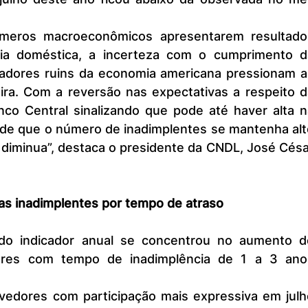
ia doméstica, a incerteza com o cumprimento da
icadores ruins da economia americana pressionam as
eira. Com a reversão nas expectativas a respeito d
nco Central sinalizando que pode até haver alta na
é de que o número de inadimplentes se mantenha alt
 diminua”, destaca o presidente da CNDL, José Césa
s inadimplentes por tempo de atraso
ores com tempo de inadimplência de 1 a 3 anos