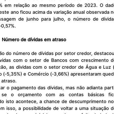
% em relação ao mesmo período de 2023. O dado
ste ano ficou acima da variação anual observada n
ssagem de junho para julho, o número de dívidas
‐0,57%.
Número de dívidas em atraso
ívidas com o setor de Bancos com crescimento de
ção, as dívidas com o setor credor de Água e Luz (
 (‐5,35%) e Comércio (‐3,66%) apresentaram queda
 atraso.
 se o orçamento com as contas básicas fica
o isto acontece, a chance de descumprimento nos
 isso, a possibilidade de voltar a uma situação d