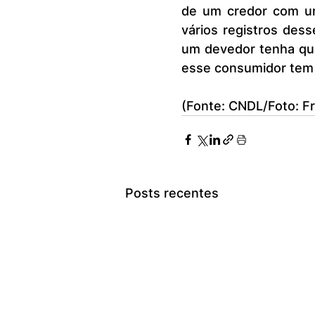
de um credor com um
vários registros des
um devedor tenha qu
esse consumidor tem 
(Fonte: CNDL/Foto: Fr
Posts recentes