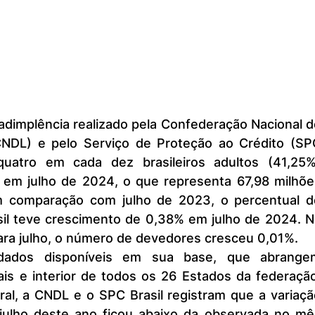
(CNDL) e pelo Serviço de Proteção ao Crédito (SPC
quatro em cada dez brasileiros adultos (41,25%)
em julho de 2024, o que representa 67,98 milhões
 comparação com julho de 2023, o percentual de
sil teve crescimento de 0,38% em julho de 2024. Na
ra julho, o número de devedores cresceu 0,01%.
is e interior de todos os 26 Estados da federação
ral, a CNDL e o SPC Brasil registram que a variaçã
julho deste ano ficou abaixo da observada no mês