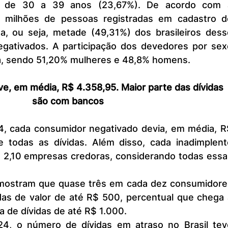
ia de 30 a 39 anos (23,67%). De acordo com a
77 milhões de pessoas registradas em cadastro de
a, ou seja, metade (49,31%) dos brasileiros desse
egativados. A participação dos devedores por sexo
a, sendo 51,20% mulheres e 48,8% homens.
e, em média, R$ 4.358,95. Maior parte das dívidas 
são com bancos
 todas as dívidas. Além disso, cada inadimplente
a 2,10 empresas credoras, considerando todas essas
das de valor de até R$ 500, percentual que chega a
 de dívidas de até R$ 1.000.