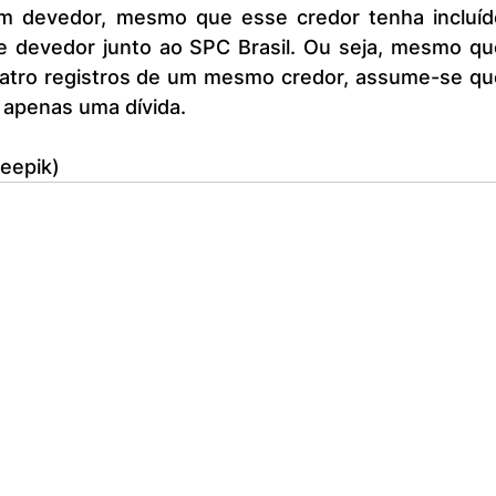
 devedor, mesmo que esse credor tenha incluído
se devedor junto ao SPC Brasil. Ou seja, mesmo que
atro registros de um mesmo credor, assume-se que
apenas uma dívida.
eepik)