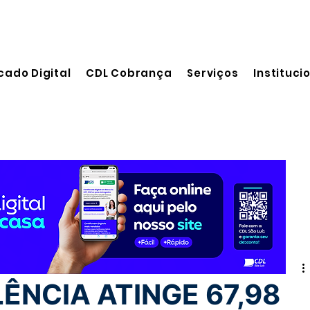
cado Digital
CDL Cobrança
Serviços
Instituci
 leitura
ÊNCIA ATINGE 67,98