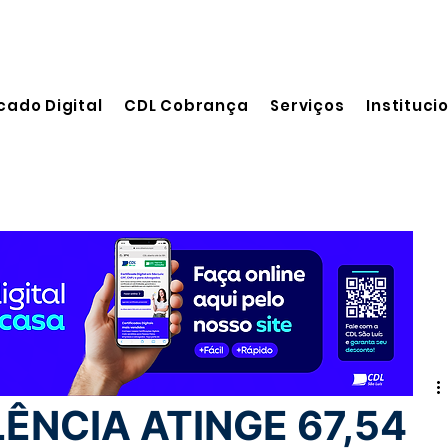
cado Digital
CDL Cobrança
Serviços
Instituci
leitura
ÊNCIA ATINGE 67,54