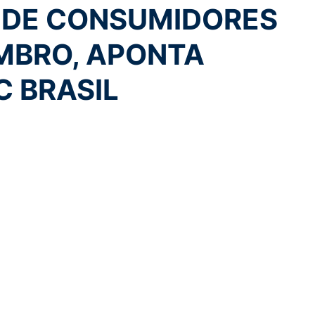
 DE CONSUMIDORES
MBRO, APONTA
C BRASIL