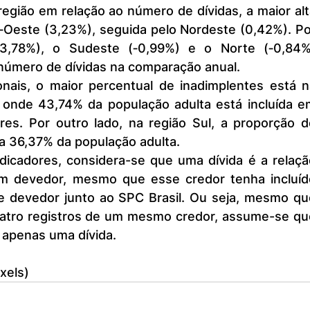
‐Oeste (3,23%), seguida pelo Nordeste (0,42%). Po
‐3,78%), o Sudeste (‐0,99%) e o Norte (‐0,84%)
úmero de dívidas na comparação anual.
 onde 43,74% da população adulta está incluída em
es. Por outro lado, na região Sul, a proporção de
a 36,37% da população adulta.
 devedor, mesmo que esse credor tenha incluído
se devedor junto ao SPC Brasil. Ou seja, mesmo que
atro registros de um mesmo credor, assume-se que
apenas uma dívida.
xels)