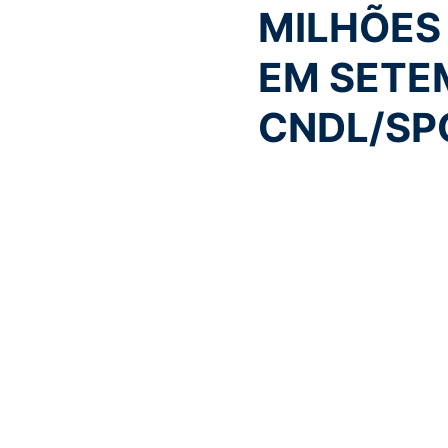
MILHÕES
EM SETE
CNDL/SP