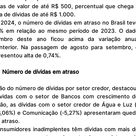
das de valor de até R$ 500, percentual que chega a
 de dívidas de até R$ 1.000.
% em relação ao mesmo período de 2023. O dado
bro deste ano ficou acima da variação anual
terior. Na passagem de agosto para setembro, o
resentou alta de 0,74%.
Número de dívidas em atraso
ívidas com o setor de Bancos com crescimento de
ção, as dívidas com o setor credor de Água e Luz (
6,06%) e Comunicação (‐5,27%) apresentaram queda
 atraso.