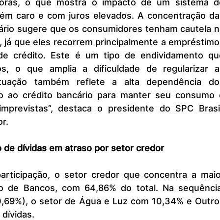
oras, o que mostra o impacto de um sistema de
orém caro e com juros elevados. A concentração das
cário sugere que os consumidores tenham cautela na
, já que eles recorrem principalmente a empréstimo
de crédito. Este é um tipo de endividamento que
os, o que amplia a dificuldade de regularizar as
ituação também reflete a alta dependência dos
ão ao crédito bancário para manter seu consumo e
mprevistas”, destaca o presidente do SPC Brasil,
r.
de dívidas em atraso por setor credor
 o de Bancos, com 64,86% do total. Na sequência,
,69%), o setor de Água e Luz com 10,34% e Outros
 dívidas.