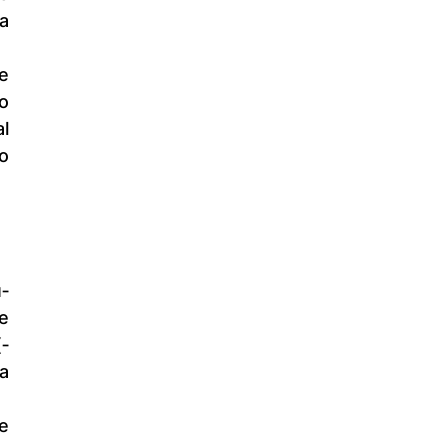
 
 
 
 
 
‐
 