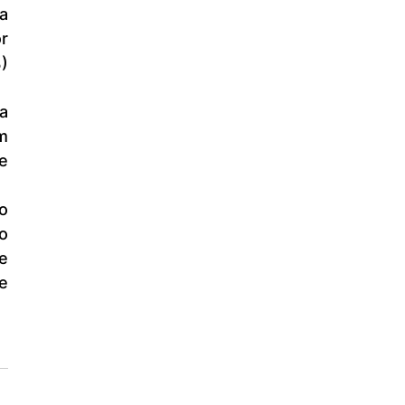
r 
 
 
 
 
 
 