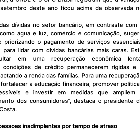
setembro deste ano ficou acima da observada no
como água e luz, comércio e comunicação, sugere
o priorizando o pagamento de serviços essenciais,
 para lidar com dívidas bancárias mais caras. Esta
ultar em uma recuperação econômica lenta,
 condições de crédito permanecerem rígidas e a
pactando a renda das famílias. Para uma recuperaçã
 fortalecer a educação financeira, promover política
essíveis e investir em medidas que ampliem a
ento dos consumidores”, destaca o presidente da
Costa.
essoas inadimplentes por tempo de atraso