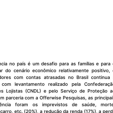
r do cenário econômico relativamente positivo, o
res com contas atrasadas no Brasil continua a
 com levantamento realizado pela Confederação
es Lojistas (CNDL) e pelo Serviço de Proteção ao
em parceria com a Offerwise Pesquisas, as principai
ência foram os imprevistos de saúde, morte,
arro, etc. (20%), a redução da renda (17%), a perd