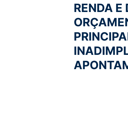
RENDA E
ORÇAMEN
PRINCIPA
INADIMPL
APONTAM