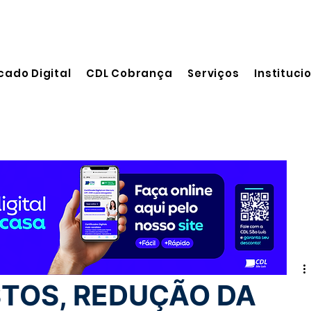
cado Digital
CDL Cobrança
Serviços
Instituci
eitura
STOS, REDUÇÃO DA