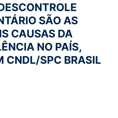
 DESCONTROLE
TÁRIO SÃO AS
IS CAUSAS DA
ÊNCIA NO PAÍS,
 CNDL/SPC BRASIL