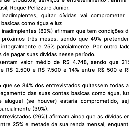
sil, Roque Pellizzaro Junior.
básicas como água e luz
s próximos três meses, sendo que 49% pretendem
 integralmente e 25% parcialmente. Por outro lado,
 de pagar suas dívidas nesse período.
re R$ 2.500 e R$ 7.500 e 14% entre R$ 500 e R$
 pagamento das suas contas básicas como água, luz,
e aluguel (se houver) estaria comprometido, seja
parcialmente (39%).
entre 25% e metade da sua renda mensal, enquanto