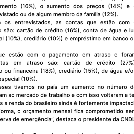
amento (16%), o aumento dos preços (14%) e o
istado ou de algum membro da família (12%).
são: cartão de crédito (16%), conta de água e luz
al (10%), crediário (10%) e empréstimo em banco ou
tas em atraso são: cartão de crédito (27%),
ou financeira (18%), crediário (15%), de água e/ou
especial (10%).
m ao mercado de trabalho e com isso voltaram a te
s a renda do brasileiro ainda é fortemente impactad
 forma, o orçamento mensal fica comprometido sem
erva de emergência”, destaca o presidente da CNDL,