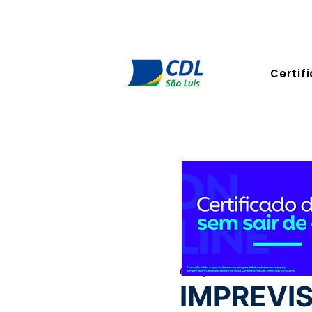
Certifi
6 de jun. de 2024
5 min de l
IMPREVI