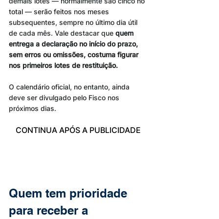
demais lotes — normalmente são cinco no 
total — serão feitos nos meses 
subsequentes, sempre no último dia útil 
de cada mês. Vale destacar que 
quem 
entrega a declaração no início do prazo, 
sem erros ou omissões, costuma figurar 
nos primeiros lotes de restituição.
O calendário oficial, no entanto, ainda 
deve ser divulgado pelo Fisco nos 
próximos dias.
CONTINUA APÓS A PUBLICIDADE
Quem tem prioridade 
para receber a 