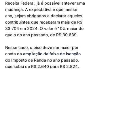
Receita Federal, já é possível antever uma 
mudança. A expectativa é que, nesse 
ano, sejam obrigados a declarar aqueles 
contribuintes que receberam mais de R$ 
33.704 em 2024. O valor é 10% maior do 
que o do ano passado, de R$ 30.639.
Nesse caso, o piso deve ser maior por 
conta da
 ampliação da faixa de isenção 
do Imposto de Renda no ano passado, 
que subiu de R$ 2.640 para R$ 2.824.
(Fonte: 
G1.com
/ Editada)
Tags:
IMPOSTO DE RENDA
2025
Imposto de Renda