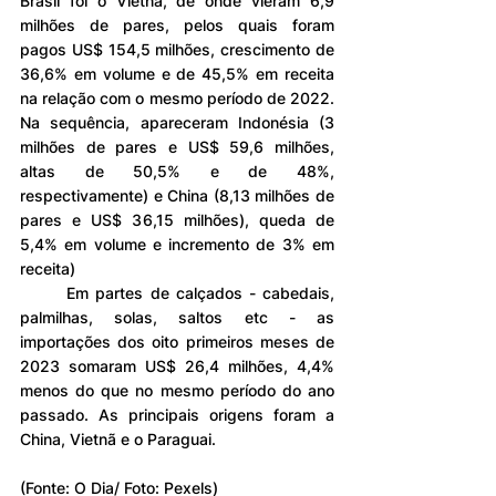
Brasil foi o Vietnã, de onde vieram 6,9 
milhões de pares, pelos quais foram 
pagos US$ 154,5 milhões, crescimento de 
36,6% em volume e de 45,5% em receita 
na relação com o mesmo período de 2022. 
Na sequência, apareceram Indonésia (3 
milhões de pares e US$ 59,6 milhões, 
altas de 50,5% e de 48%, 
respectivamente) e China (8,13 milhões de 
pares e US$ 36,15 milhões), queda de 
5,4% em volume e incremento de 3% em 
receita)
	Em partes de calçados - cabedais, 
palmilhas, solas, saltos etc - as 
importações dos oito primeiros meses de 
2023 somaram US$ 26,4 milhões, 4,4% 
menos do que no mesmo período do ano 
passado. As principais origens foram a 
China, Vietnã e o Paraguai.
(Fonte: O Dia/ Foto: Pexels)