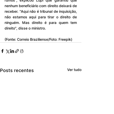
rumos", explicou Lupi que garantiu que 
nenhum beneficiário com direito deixará de 
receber. "Aqui não é tribunal de inquisição, 
não estamos aqui para tirar o direito de 
ninguém. Mas direito é para quem tem 
direito", disse o ministro.
(Fonte: Correio Braziliense/Foto: Freepik)
Ver tudo
Posts recentes