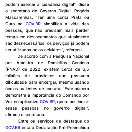
podem exercer a cidadania digital", disse 
o secretário de Governo Digital, Rogério 
Mascarenhas. "Ter uma conta Prata ou 
Ouro no 
GOV.BR
 simplifica a vida das 
pessoas, que não precisam mais perder 
tempo em deslocamentos que atualmente 
são desnecessários, os serviços já podem 
ser utilizados pelos celulares", reforçou.
	De acordo com a Pesquisa Nacional 
por Amostro de Domicílios Contínua 
(PNAD) de 2022, existem cerca de 6,5 
milhões de brasileiros que possuem 
dificuldade para enxergar, mesmo usando 
óculos ou lentes de contato. "Este número 
demonstra a importância do Comando por 
Voz no aplicativo 
GOV.BR
, queremos incluir 
essas pessoas no governo digital", 
afirmou o secretário.
	Entre os serviços de destaque do 
GOV.BR
 está a Declaração Pré-Preenchida 