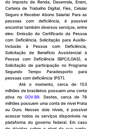
do imposto de Renda, Desenrola, Enem, 
Carteira de Trabalho Digital, Fies, Celular 
Seguro e Receber Abono Salarial. Para as 
pessoas com deficiência, é possível 
encontrar também diversos serviços, entre 
eles: Emissão do Certificado da Pessoa 
com Deficiência, Solicitação para Auxílio-
Inclusão à Pessoa com Deficiência, 
Solicitação de Benefício Assistencial à 
Pessoa com Deficiência (BPC/LOAS), e 
Solicitação de participação no Programa 
Segundo Tempo Paradesporto para 
pessoas com deficiência (PST).
	Até o momento, cerca de 153 
milhões de brasileiros possuem uma conta 
ativa no 
GOV.BR
. Destes, cerca de 78 
milhões possuem uma conta de nível Prata 
ou Ouro. Nesses dois níveis, é possível 
acessar todos os serviços disponíveis na 
plataforma do governo federal. Em caso 
de dúvidas sobre o nível da sua conta, 