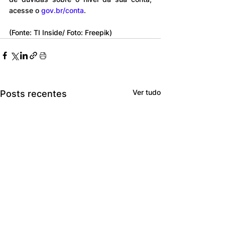
acesse o 
gov.br/conta
.
(Fonte: TI Inside/ Foto: Freepik)
Ver tudo
Posts recentes