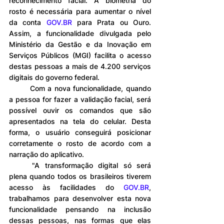
reconhecimento facial. A biometria do 
rosto é necessária para aumentar o nível 
da conta 
GOV.BR
 para Prata ou Ouro. 
Assim, a funcionalidade divulgada pelo 
Ministério da Gestão e da Inovação em 
Serviços Públicos (MGI) facilita o acesso 
destas pessoas a mais de 4.200 serviços 
digitais do governo federal.
	Com a nova funcionalidade, quando 
a pessoa for fazer a validação facial, será 
possível ouvir os comandos que são 
apresentados na tela do celular. Desta 
forma, o usuário conseguirá posicionar 
corretamente o rosto de acordo com a 
narração do aplicativo.
	"A transformação digital só será 
plena quando todos os brasileiros tiverem 
acesso às facilidades do 
GOV.BR
, 
trabalhamos para desenvolver esta nova 
funcionalidade pensando na inclusão 
dessas pessoas, nas formas que elas 