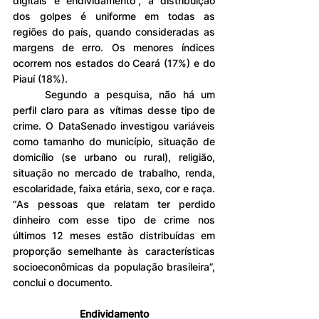
digitais e endividamento”, a distribuição 
dos golpes é uniforme em todas as 
regiões do país, quando consideradas as 
margens de erro. Os menores índices 
ocorrem nos estados do Ceará (17%) e do 
Piauí (18%).
	Segundo a pesquisa, não há um 
perfil claro para as vítimas desse tipo de 
crime. O DataSenado investigou variáveis 
como tamanho do município, situação de 
domicílio (se urbano ou rural), religião, 
situação no mercado de trabalho, renda, 
escolaridade, faixa etária, sexo, cor e raça. 
“As pessoas que relatam ter perdido 
dinheiro com esse tipo de crime nos 
últimos 12 meses estão distribuídas em 
proporção semelhante às características 
socioeconômicas da população brasileira”, 
conclui o documento.
Endividamento