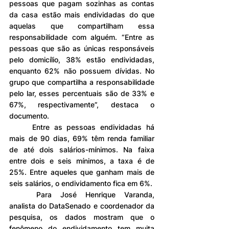
pessoas que pagam sozinhas as contas 
da casa estão mais endividadas do que 
aquelas que compartilham essa 
responsabilidade com alguém. “Entre as 
pessoas que são as únicas responsáveis 
pelo domicílio, 38% estão endividadas, 
enquanto 62% não possuem dívidas. No 
grupo que compartilha a responsabilidade 
pelo lar, esses percentuais são de 33% e 
67%, respectivamente”, destaca o 
documento.
	Entre as pessoas endividadas há 
mais de 90 dias, 69% têm renda familiar 
de até dois salários-mínimos. Na faixa 
entre dois e seis mínimos, a taxa é de 
25%. Entre aqueles que ganham mais de 
seis salários, o endividamento fica em 6%.
	Para José Henrique Varanda, 
analista do DataSenado e coordenador da 
pesquisa, os dados mostram que o 
fenômeno do endividamento tem muita 