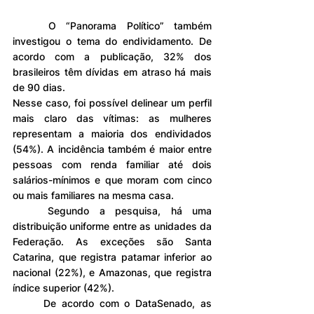
	O “Panorama Político” também 
investigou o tema do endividamento. De 
acordo com a publicação, 32% dos 
brasileiros têm dívidas em atraso há mais 
de 90 dias.
Nesse caso, foi possível delinear um perfil 
mais claro das vítimas: as mulheres 
representam a maioria dos endividados 
(54%). A incidência também é maior entre 
pessoas com renda familiar até dois 
salários-mínimos e que moram com cinco 
ou mais familiares na mesma casa.
	Segundo a pesquisa, há uma 
distribuição uniforme entre as unidades da 
Federação. As exceções são Santa 
Catarina, que registra patamar inferior ao 
nacional (22%), e Amazonas, que registra 
índice superior (42%).
	De acordo com o DataSenado, as 