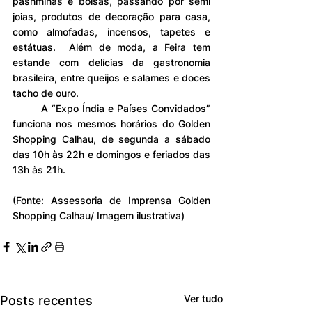
pashminas e bolsas, passando por semi 
joias, produtos de decoração para casa, 
como almofadas, incensos, tapetes e 
estátuas.  Além de moda, a Feira tem 
estande com delícias da gastronomia 
brasileira, entre queijos e salames e doces 
tacho de ouro.
	A “Expo Índia e Países Convidados” 
funciona nos mesmos horários do Golden 
Shopping Calhau, de segunda a sábado 
das 10h às 22h e domingos e feriados das 
13h às 21h.
(Fonte: Assessoria de Imprensa Golden 
Shopping Calhau/ Imagem ilustrativa)
Ver tudo
Posts recentes