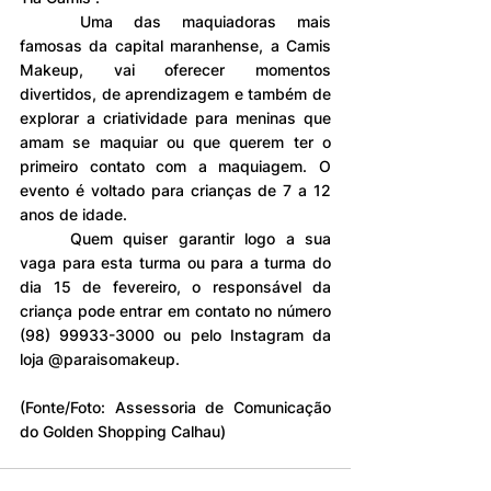
	Uma das maquiadoras mais 
famosas da capital maranhense, a Camis 
Makeup, vai oferecer momentos 
divertidos, de aprendizagem e também de 
explorar a criatividade para meninas que 
amam se maquiar ou que querem ter o 
primeiro contato com a maquiagem. O 
evento é voltado para crianças de 7 a 12 
anos de idade.
	Quem quiser garantir logo a sua 
vaga para esta turma ou para a turma do 
dia 15 de fevereiro, o responsável da 
criança pode entrar em contato no número 
(98) 99933-3000 ou pelo Instagram da 
loja @paraisomakeup.
(Fonte/Foto: Assessoria de Comunicação 
do Golden Shopping Calhau)