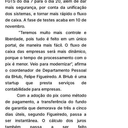
FGTS do dia 7 para o dia 20, além de dar 
mais segurança, por conta da unificação 
dos sistemas, e tornar mais rápido o fluxo 
de caixa. A fase de testes acaba em 10 de 
novembro.
	“Teremos muito mais controle e 
liberdade, pois tudo é feito em um único 
portal, de maneira mais fácil. O fluxo de 
caixa das empresas será mais dinâmico, 
porque o tempo de processamento com o 
pix é menor. Veio para modernizar”, afirma 
o coordenador de Departamento Pessoal 
da BHub, Felipe Figueiredo. A BHub é uma 
startup que presta serviços de 
contabilidade para empresas.
	Com a adoção do pix como método 
de pagamento, a transferência do fundo 
de garantia que demorava de três a cinco 
dias úteis, segundo Figueiredo, passa a 
ser instantânea. O cálculo dos juros 
também passa a ser feito 