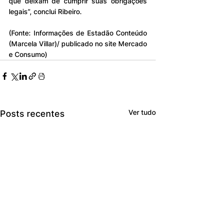
que deixam de cumprir suas obrigações 
legais”, conclui Ribeiro.
(Fonte: Informações de Estadão Conteúdo 
(Marcela Villar)/ publicado no site Mercado 
e Consumo)
Ver tudo
Posts recentes