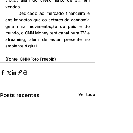
(10%), além do crescimento de 5% em 
vendas.
	Dedicado ao mercado financeiro e 
aos impactos que os setores da economia 
geram na movimentação do país e do 
mundo, o CNN Money terá canal para TV e 
streaming, além de estar presente no 
ambiente digital.
(Fonte: CNN/Foto:Freepik)
Ver tudo
Posts recentes