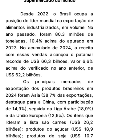
Supermercado do mundo
	Desde 2022, o Brasil ocupa a 
posição de líder mundial na exportação de 
alimentos industrializados, em volume. No 
ano passado, foram 80,3 milhões de 
toneladas, 10,4% acima do apurado em 
2023. No acumulado de 2024, a receita 
com essas vendas alcançou o patamar 
recorde de US$ 66,3 bilhões, valor 6,6% 
acima do verificado no ano anterior, de 
US$ 62,2 bilhões.
	Os principais mercados de 
exportação dos produtos brasileiros em 
2024 foram Ásia (38,7% das exportações, 
destaque para a China, com participação 
de 14,9%), seguida da Liga Árabe (18,9%) 
e da União Europeia (12,6%). Os itens que 
lideram a lista são carnes (US$ 26,2 
bilhões); produtos do açúcar (US$ 18,9 
bilhões); produtos de soja (US$ 10,7 