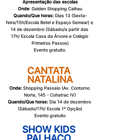
Apresentação das escolas
Onde
: Golden Shopping Calhau
Quando/Que horas: 
Dias 13 (Sexta-
feira/15h/Escola Betel e Espaço Semear) e 
14 de dezembro (Sábado/a partir das 
17h/ Escola Casa da Árvore e Colégio 
Primeiros Passos)
Evento gratuito.
CANTATA 
NATALINA
Onde:
 Shopping Passeio (Av. Contorno 
Norte, 145 - Cohatrac IV)
Quando/Que horas:
 Dia 14 de dezembro 
(Sábado/17h/ Escola 1ª Opção)
Evento gratuito
SHOW KIDS 
PALHAÇO 