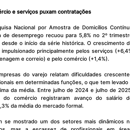
rcio e serviços puxam contratações
a de desemprego recuou para 5,8% no 2º trimestre
desde o início da série histórica. O crescimento d
mpulsionado principalmente pelos serviços (+6,4%
enagem e correio) e pelo comércio (+1,4%).
sionais em determinadas funções, o que tem levado 
ima da média. Entre julho de 2024 e julho de 2025
do comércio registraram avanço do salário de
,3% da média do mercado formal.
s, mas a escassez de profissionais em áreas