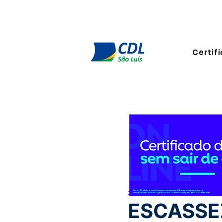
Certifi
30 de set. de 2025
3 min de 
ESCASSE