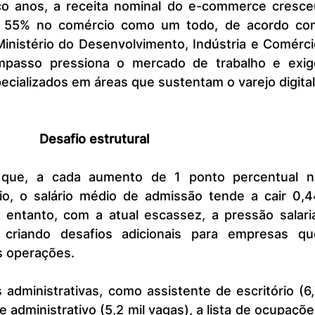
e 55% no comércio como um todo, de acordo com
inistério do Desenvolvimento, Indústria e Comércio
passo pressiona o mercado de trabalho e exige
pecializados em áreas que sustentam o varejo digital
Desafio estrutural
o, o salário médio de admissão tende a cair 0,44
 entanto, com a atual escassez, a pressão salarial
criando desafios adicionais para empresas que
s operações.
e administrativo (5,2 mil vagas), a lista de ocupaçõe