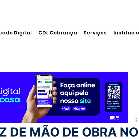
cado Digital
CDL Cobrança
Serviços
Instituci
leitura
Z DE MÃO DE OBRA NO