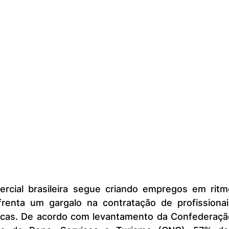
renta um gargalo na contratação de profissionais
icas. De acordo com levantamento da Confederação