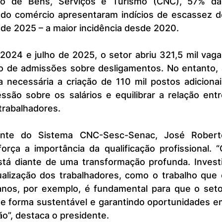
io de Bens, Serviços e Turismo (CNC), 57% das
 do comércio apresentaram indícios de escassez de
de 2025 – a maior incidência desde 2020.
vo de admissões sobre desligamentos. No entanto, 
 necessária a criação de 110 mil postos adicionais
essão sobre os salários e equilibrar a relação entr
trabalhadores.
orça a importância da qualificação profissional. “
stá diante de uma transformação profunda. Investi
alização dos trabalhadores, como o trabalho que o
anos, por exemplo, é fundamental para que o setor
e forma sustentável e garantindo oportunidades em
o”, destaca o presidente.