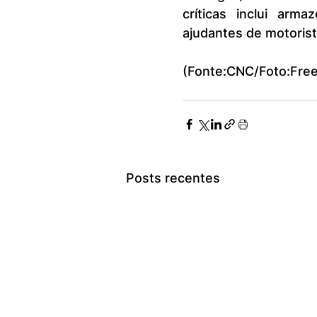
críticas inclui arma
ajudantes de motorista
(Fonte:CNC/Foto:Free
Posts recentes