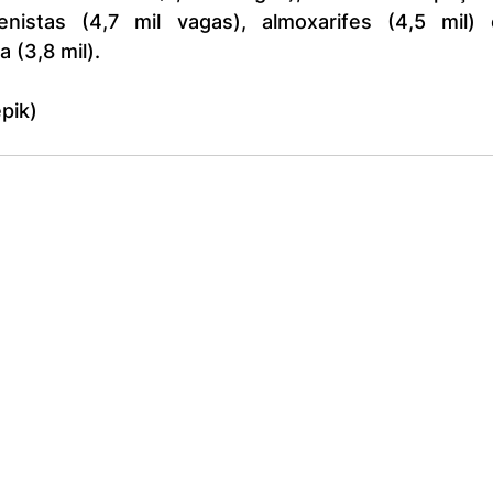
zenistas (4,7 mil vagas), almoxarifes (4,5 mil) e
 (3,8 mil).
pik)