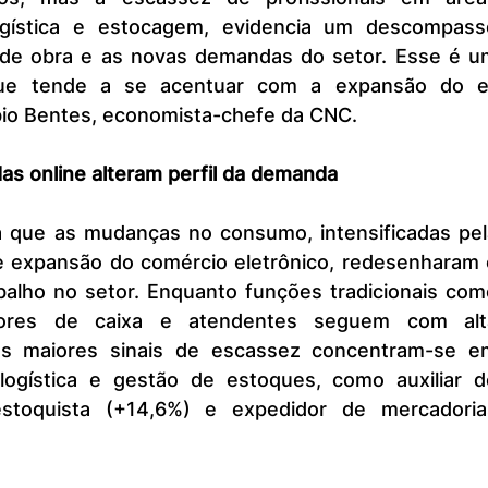
ogística e estocagem, evidencia um descompasso
 de obra e as novas demandas do setor. Esse é um
 que tende a se acentuar com a expansão do e
bio Bentes, economista-chefe da CNC.
as online alteram perfil da demanda
e expansão do comércio eletrônico, redesenharam o
abalho no setor. Enquanto funções tradicionais com
dores de caixa e atendentes seguem com alta
 os maiores sinais de escassez concentram-se em
 logística e gestão de estoques, como auxiliar de
 estoquista (+14,6%) e expedidor de mercadorias