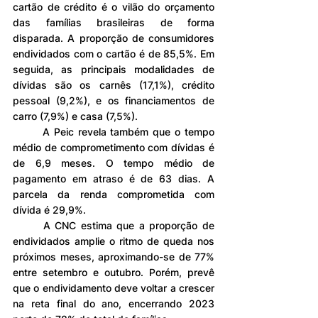
cartão de crédito é o vilão do orçamento 
das famílias brasileiras de forma 
disparada. A proporção de consumidores 
endividados com o cartão é de 85,5%. Em 
seguida, as principais modalidades de 
dívidas são os carnês (17,1%), crédito 
pessoal (9,2%), e os financiamentos de 
carro (7,9%) e casa (7,5%).
	A Peic revela também que o tempo 
médio de comprometimento com dívidas é 
de 6,9 meses. O tempo médio de 
pagamento em atraso é de 63 dias. A 
parcela da renda comprometida com 
dívida é 29,9%.
	A CNC estima que a proporção de 
endividados amplie o ritmo de queda nos 
próximos meses, aproximando-se de 77% 
entre setembro e outubro. Porém, prevê 
que o endividamento deve voltar a crescer 
na reta final do ano, encerrando 2023 