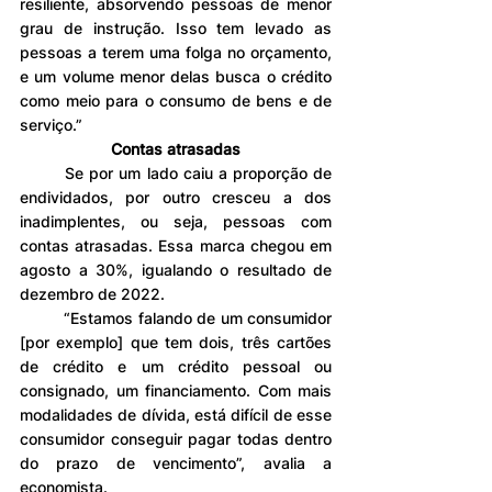
resiliente, absorvendo pessoas de menor 
grau de instrução. Isso tem levado as 
pessoas a terem uma folga no orçamento, 
e um volume menor delas busca o crédito 
como meio para o consumo de bens e de 
serviço.”
Contas atrasadas
	Se por um lado caiu a proporção de 
endividados, por outro cresceu a dos 
inadimplentes, ou seja, pessoas com 
contas atrasadas. Essa marca chegou em 
agosto a 30%, igualando o resultado de 
dezembro de 2022.
	“Estamos falando de um consumidor 
[por exemplo] que tem dois, três cartões 
de crédito e um crédito pessoal ou 
consignado, um financiamento. Com mais 
modalidades de dívida, está difícil de esse 
consumidor conseguir pagar todas dentro 
do prazo de vencimento”, avalia a 
economista.