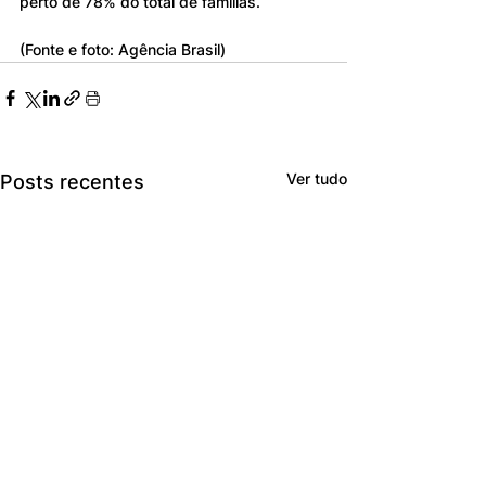
perto de 78% do total de famílias. 
(Fonte e foto: Agência Brasil)
Ver tudo
Posts recentes