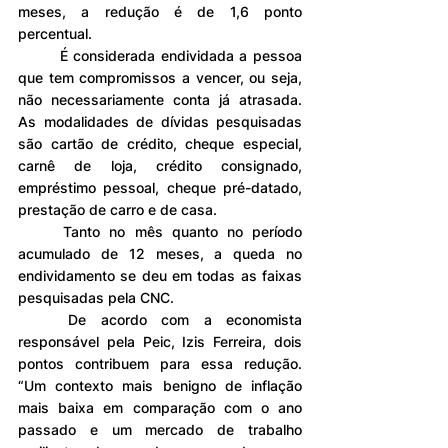
meses, a redução é de 1,6 ponto 
percentual.
	É considerada endividada a pessoa 
que tem compromissos a vencer, ou seja, 
não necessariamente conta já atrasada. 
As modalidades de dívidas pesquisadas 
são cartão de crédito, cheque especial, 
carnê de loja, crédito consignado, 
empréstimo pessoal, cheque pré-datado, 
prestação de carro e de casa.
	Tanto no mês quanto no período 
acumulado de 12 meses, a queda no 
endividamento se deu em todas as faixas 
pesquisadas pela CNC.
	De acordo com a economista 
responsável pela Peic, Izis Ferreira, dois 
pontos contribuem para essa redução. 
“Um contexto mais benigno de inflação 
mais baixa em comparação com o ano 
passado e um mercado de trabalho 