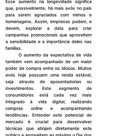
Esse aumento na longevidade significa 
que, possivelmente, há mais avós no país 
para serem agraciados com mimos e 
homenagens. Assim, empresas podem, e 
devem, explorar a data para criar 
campanhas promocionais que aproveitem 
a sensibilidade e a importância deles nas 
famílias.
	O aumento da expectativa de vida 
também vem acompanhado de um maior 
poder de compra entre os idosos. Muitos 
avós hoje possuem uma renda estável, 
seja através de aposentadorias ou 
investimentos. Este segmento de 
consumidores está cada vez mais 
integrado à vida digital, realizando 
compras online e acompanhando 
tendências. Entender este potencial de 
mercado é crucial para desenvolver 
técnicas que atinjam diretamente este 
público e aproveitem ao máximo o Dia dos 