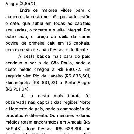
Alegre (2,85%).
	Entre os maiores vilões para o 
aumento da cesta no mês passado estão 
o café, que subiu em todas as capitais 
analisadas, o tomate e o leite integral. Por 
outro lado, o preço do quilo da carne 
bovina de primeira caiu em 15 capitais, 
com exceção de João Pessoa e do Recife.
	A cesta básica mais cara do país 
continua a ser a de São Paulo, onde o 
custo médio chegou a R$ 880,72. Em 
seguida vêm Rio de Janeiro (R$ 835,50), 
Florianópolis (R$ 831,92) e Porto Alegre 
(R$ 791,64).
	Já a cesta mais barata foi 
observada nas capitais das regiões Norte 
e Nordeste do país, onde a composição de 
produtos é diferente. Os menores valores 
médios foram encontrados em Aracaju (R$ 
569,48), João Pessoa (R$ 626,89), no 