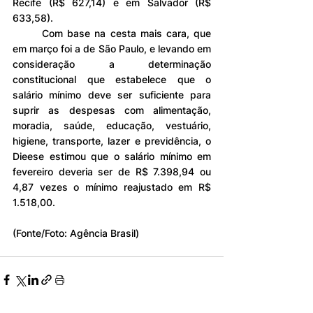
Recife (R$ 627,14) e em Salvador (R$ 
633,58).
	Com base na cesta mais cara, que 
em março foi a de São Paulo, e levando em 
consideração a determinação 
constitucional que estabelece que o 
salário mínimo deve ser suficiente para 
suprir as despesas com alimentação, 
moradia, saúde, educação, vestuário, 
higiene, transporte, lazer e previdência, o 
Dieese estimou que o salário mínimo em 
fevereiro deveria ser de R$ 7.398,94 ou 
4,87 vezes o mínimo reajustado em R$ 
1.518,00.
(Fonte/Foto: Agência Brasil)