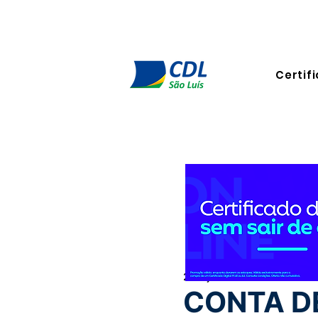
Certifi
2 de jul. de 2024
1 min de le
CONTA D