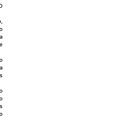
O 
 
 
 
 
o 
o 
s 
o 