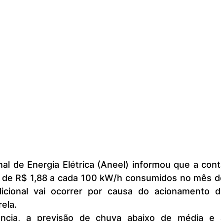
o de R$ 1,88 a cada 100 kW/h consumidos no mês de
dicional vai ocorrer por causa do acionamento da
rela.