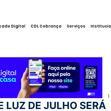
cado Digital
CDL Cobrança
Serviços
Instituci
itura
E LUZ DE JULHO SERÁ