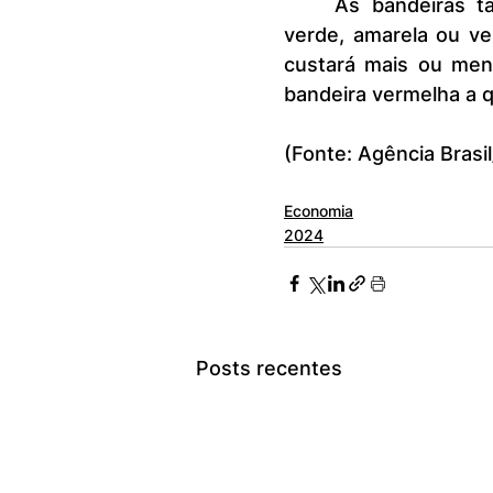
	As bandeiras tarifárias funcionam da seguinte maneira: as cores 
verde, amarela ou ve
custará mais ou men
bandeira vermelha a q
(Fonte: Agência Brasil
Economia
2024
Posts recentes