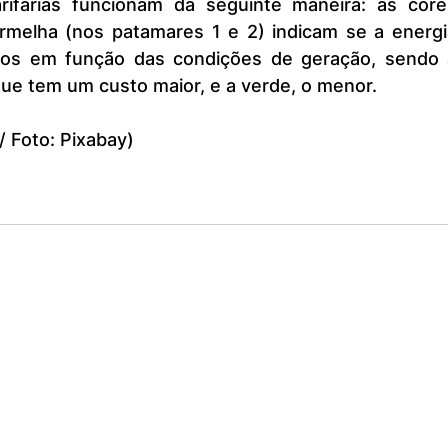
rmelha (nos patamares 1 e 2) indicam se a energia
os em função das condições de geração, sendo a
ue tem um custo maior, e a verde, o menor.
/ Foto: Pixabay)