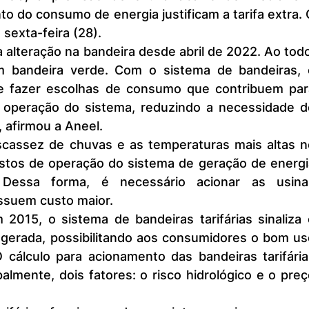
o do consumo de energia justificam a tarifa extra. 
 sexta-feira (28).
bandeira verde. Com o sistema de bandeiras, o
 fazer escolhas de consumo que contribuem para
 operação do sistema, reduzindo a necessidade de
, afirmou a Aneel.
tos de operação do sistema de geração de energia
ossuem custo maior.
2015, o sistema de bandeiras tarifárias sinaliza 
 gerada, possibilitando aos consumidores o bom us
O cálculo para acionamento das bandeiras tarifária
almente, dois fatores: o risco hidrológico e o preç