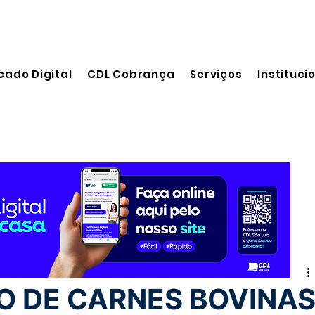
cado Digital
CDL Cobrança
Serviços
Instituci
leitura
 DE CARNES BOVINA