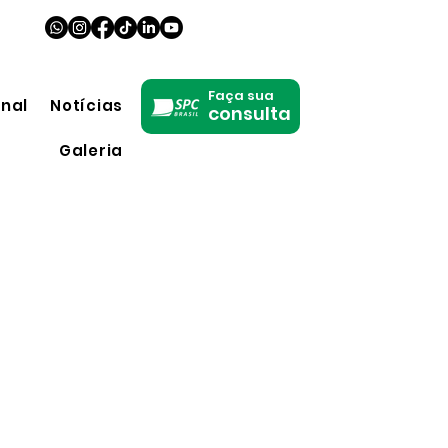
Faça sua
onal
Notícias
consulta
Galeria
S