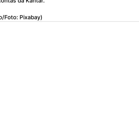
ontas da Kantar.
o/Foto: Pixabay)