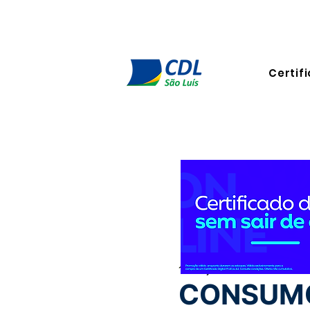
Certifi
10 de jun. de 2024
1 min de 
CONSUMO