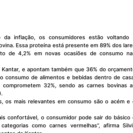
vina. Essa proteína está presente em 89% dos lare
to de 4,2% em novas ocasiões de consumo nas
 ao consumo de alimentos e bebidas dentro de casa.
s comprometem 32%, sendo as carnes bovinas as
.
categorias como carnes vermelhas”, afirma Silvia