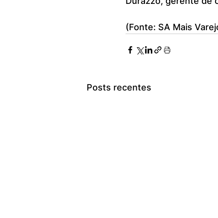
Durazzo, gerente de c
(Fonte: SA Mais Varej
Posts recentes