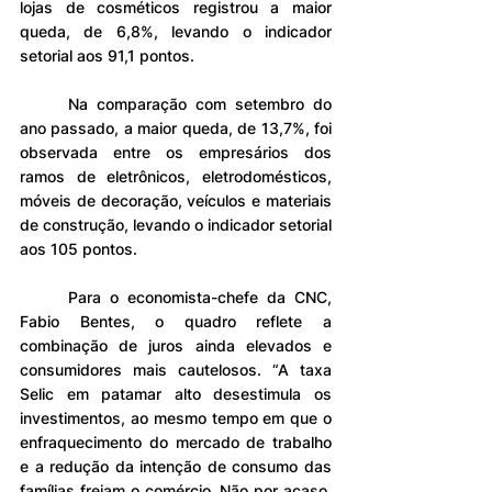
lojas de cosméticos registrou a maior 
queda, de 6,8%, levando o indicador 
setorial aos 91,1 pontos.
	Na comparação com setembro do 
ano passado, a maior queda, de 13,7%, foi 
observada entre os empresários dos 
ramos de eletrônicos, eletrodomésticos, 
móveis de decoração, veículos e materiais 
de construção, levando o indicador setorial 
aos 105 pontos.
	Para o economista-chefe da CNC, 
Fabio Bentes, o quadro reflete a 
combinação de juros ainda elevados e 
consumidores mais cautelosos. “A taxa 
Selic em patamar alto desestimula os 
investimentos, ao mesmo tempo em que o 
enfraquecimento do mercado de trabalho 
e a redução da intenção de consumo das 
famílias freiam o comércio. Não por acaso, 