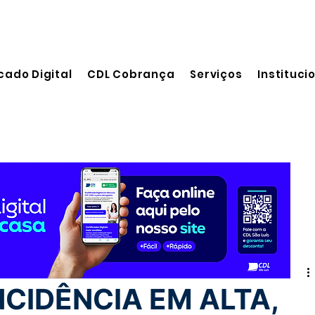
cado Digital
CDL Cobrança
Serviços
Instituci
leitura
CIDÊNCIA EM ALTA,