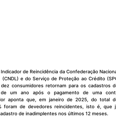
as (CNDL) e do Serviço de Proteção ao Crédito (SPC
a dez consumidores retornam para os cadastros de
 de um ano após o pagamento de uma conta
dor aponta que, em janeiro de 2025, do total de
 foram de devedores reincidentes, isto é, que já
cadastro de inadimplentes nos últimos 12 meses.