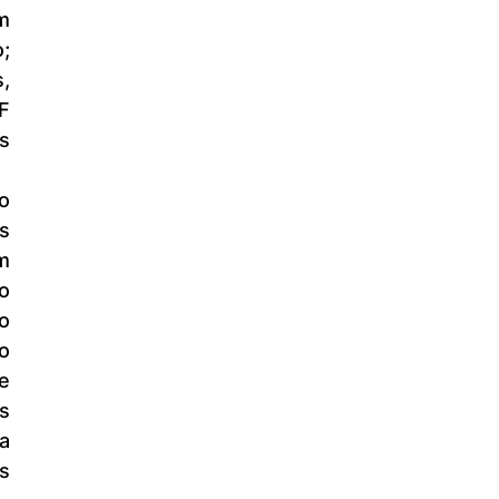
; 
 
 
 
 
 
o 
 
o 
e 
 
a 
 