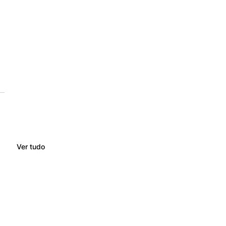
Ver tudo