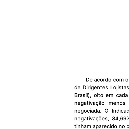
	De acordo com o Indicador de Reincidência da Confederação Nacional 
de Dirigentes Lojist
Brasil), oito em cad
negativação menos
negociada. O Indica
negativações, 84,69%
tinham aparecido no 