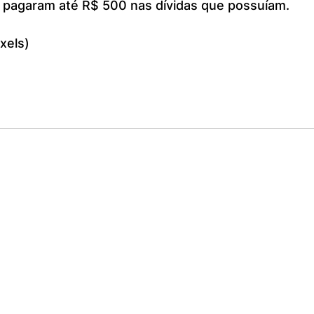
pagaram até R$ 500 nas dívidas que possuíam.
xels)