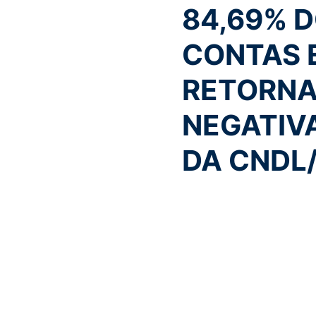
84,69% 
CONTAS 
RETORNA
NEGATIVA
DA CNDL/