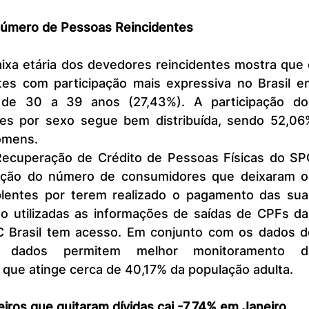
úmero de Pessoas Reincidentes
es com participação mais expressiva no Brasil em
a de 30 a 39 anos (27,43%). A participação dos
tes por sexo segue bem distribuída, sendo 52,06%
omens.
lução do número de consumidores que deixaram os
plentes por terem realizado o pagamento das suas
ão utilizadas as informações de saídas de CPFs das
C Brasil tem acesso. Em conjunto com os dados de
es dados permitem melhor monitoramento da
, que atinge cerca de 40,17% da população adulta.
eiros que quitaram dívidas cai -7,74% em Janeiro