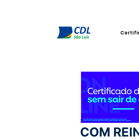
Certifi
3 de mar. de 2025
3 min de 
COM REIN