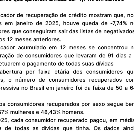
 em janeiro de 2025, houve queda de ‐7,74% no
es que conseguiram sair das listas de negativados.
s 12 meses anteriores.
ração de consumidores que levaram de 91 dias a 1
fetuarem o pagamento de todas suas dívidas
das, o número de consumidores recuperados com
ressiva no Brasil em janeiro foi da faixa de 50 a 6
1,57% mulheres e 48,43% homens.
 de todas as dívidas que tinha. Os dados ainda