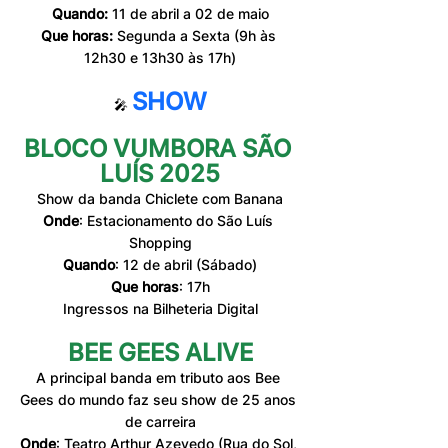
Quando:
 11 de abril a 02 de maio
Que horas:
 Segunda a Sexta (9h às 
12h30 e 13h30 às 17h)
SHOW
🎤 
BLOCO VUMBORA SÃO 
LUÍS 2025
Show da banda Chiclete com Banana
Onde
: Estacionamento do São Luís 
Shopping
Quando
: 12 de abril (Sábado)
Que horas
: 17h
Ingressos na Bilheteria Digital
BEE GEES ALIVE
A principal banda em tributo aos Bee 
Gees do mundo faz seu show de 25 anos 
de carreira
Onde
: Teatro Arthur Azevedo (Rua do Sol, 