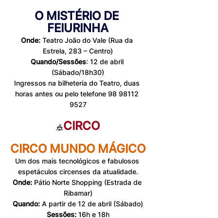
O MISTÉRIO DE 
FEIURINHA
Onde:
 Teatro João do Vale (Rua da 
Estrela, 283 – Centro)
Quando/Sessões
: 12 de abril 
(Sábado/18h30)
Ingressos na bilheteria do Teatro, duas 
horas antes ou pelo telefone 98 98112 
9527
CIRCO
🎪
CIRCO MUNDO MÁGICO
Um dos mais tecnológicos e fabulosos 
espetáculos circenses da atualidade.
Onde:
 Pátio Norte Shopping (Estrada de 
Ribamar)
Quando:
 A partir de 12 de abril (Sábado)
Sessões: 
16h e 18h