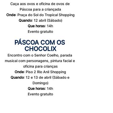
Caça aos ovos e oficina de ovos de 
Páscoa para a criançada
Onde
: 
Praça do Sol do Tropical 
Shopping
Quando
: 
12 abril 
(Sábado)
Que horas
: 14h
Evento gratuito
PÁSCOA COM OS 
CHOCOLIX
Encontro com o Senhor Coelho, parada 
musical com personagens, pintura facial e 
oficina para crianças
Onde
: 
Piso 2 Rio Anil Shopping
Quando
: 
12 e 13 de abril 
(Sábado e 
Domingo)
Que horas
: 14h
Evento gratuito