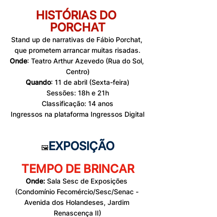
HISTÓRIAS DO 
PORCHAT
Stand up de narrativas de Fábio Porchat, 
que prometem arrancar muitas risadas.
Onde
: Teatro Arthur Azevedo (Rua do Sol, 
Centro)
Quando
: 
11 de abril 
(Sexta-feira)
Sessões: 18h e 21h
Classificação: 14 anos
Ingressos na plataforma Ingressos Digital
EXPOSIÇÃO
🖼
TEMPO DE BRINCAR
Onde:
 Sala Sesc de Exposições 
(Condomínio Fecomércio/Sesc/Senac - 
Avenida dos Holandeses, Jardim 
Renascença II)