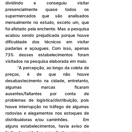
dividindo e conseguiu visitar 
presencialmente quase todos os 
supermercados que são analisados 
mensalmente no estudo, exceto um, que 
foi afetado pela enchente. Mas a pesquisa 
acabou sendo prejudicada porque houve 
dificuldade dos técnicos em visitar 
padarias e açougues. Com isso, apenas 
73% desses estabelecimentos foram 
visitados na pesquisa elaborada em maio.
	“A percepção, ao longo da coleta de 
preços, é de que não houve 
desabastecimento na cidade, entretanto, 
algumas marcas ficaram 
ausentes/faltantes por conta de 
problemas de logística/distribuição, pois 
houve interrupção no tráfego de algumas 
rodovias e alagamentos nos estoques de 
distribuidoras e/ou caminhões. 	Em 
alguns estabelecimentos, havia aviso de 