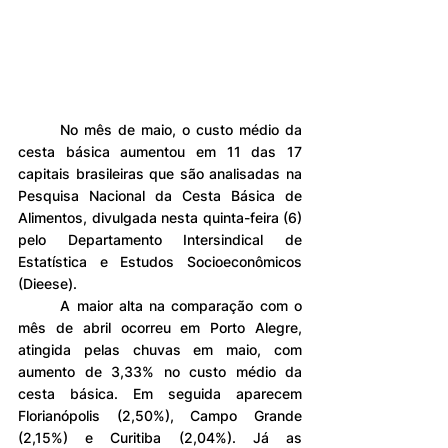
	No mês de maio, o custo médio da 
cesta básica aumentou em 11 das 17 
capitais brasileiras que são analisadas na 
Pesquisa Nacional da Cesta Básica de 
Alimentos, divulgada nesta quinta-feira (6) 
pelo Departamento Intersindical de 
Estatística e Estudos Socioeconômicos 
(Dieese).
	A maior alta na comparação com o 
mês de abril ocorreu em Porto Alegre, 
atingida pelas chuvas em maio, com 
aumento de 3,33% no custo médio da 
cesta básica. Em seguida aparecem 
Florianópolis (2,50%), Campo Grande 
(2,15%) e Curitiba (2,04%). Já as 