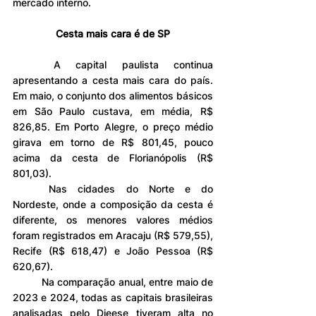
mercado interno. 
Cesta mais cara é de SP
	A capital paulista continua 
apresentando a cesta mais cara do país. 
Em maio, o conjunto dos alimentos básicos 
em São Paulo custava, em média, R$ 
826,85. Em Porto Alegre, o preço médio 
girava em torno de R$ 801,45, pouco 
acima da cesta de Florianópolis (R$ 
801,03).
	Nas cidades do Norte e do 
Nordeste, onde a composição da cesta é 
diferente, os menores valores médios 
foram registrados em Aracaju (R$ 579,55), 
Recife (R$ 618,47) e João Pessoa (R$ 
620,67).
	Na comparação anual, entre maio de 
2023 e 2024, todas as capitais brasileiras 
analisadas pelo Dieese tiveram alta no 