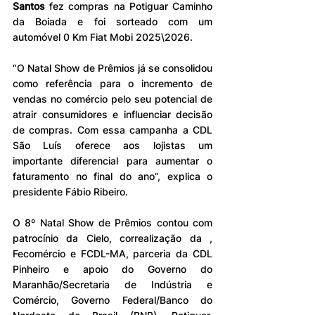
Santos
 fez compras na Potiguar Caminho 
da Boiada e foi sorteado com um 
automóvel 0 Km Fiat Mobi 2025\2026.
“O Natal Show de Prêmios já se consolidou 
como referência para o incremento de 
vendas no comércio pelo seu potencial de 
atrair consumidores e influenciar decisão 
de compras. Com essa campanha a CDL 
São Luís oferece aos lojistas um 
importante diferencial para aumentar o 
faturamento no final do ano”, explica o 
presidente Fábio Ribeiro.
O 8º Natal Show de Prêmios contou com 
patrocínio da Cielo, correalização da , 
Fecomércio e FCDL-MA, parceria da CDL 
Pinheiro e apoio do Governo do 
Maranhão/Secretaria de Indústria e 
Comércio, Governo Federal/Banco do 