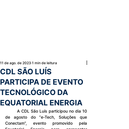
11 de ago. de 2023
1 min de leitura
CDL SÃO LUÍS
PARTICIPA DE EVENTO
TECNOLÓGICO DA
EQUATORIAL ENERGIA
	A CDL São Luís participou no dia 10 
de agosto do “e-Tech, Soluções que 
Conectam”, evento promovido pela 