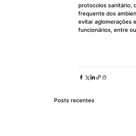
protocolos sanitário,
frequente dos ambient
evitar aglomerações e 
funcionários, entre o
Posts recentes