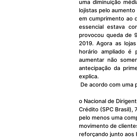
uma diminuição médi
lojistas pelo aumento
em cumprimento ao de
essencial estava co
provocou queda de 9
2019. Agora as lojas
horário ampliado é 
aumentar não somen
antecipação da prime
explica.
 De acordo com uma p
o Nacional de Dirigen
Crédito (SPC Brasil),
pelo menos uma compr
movimento de clientes
reforçando junto aos