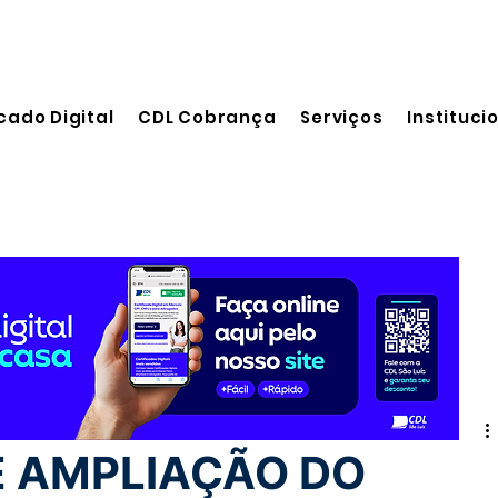
cado Digital
CDL Cobrança
Serviços
Instituci
 leitura
E AMPLIAÇÃO DO