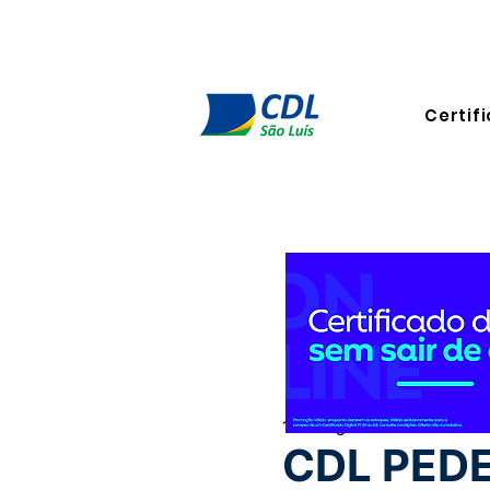
Certifi
15 de ago. de 2022
2 min de
CDL PED