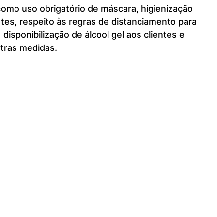
 como uso obrigatório de máscara, higienização 
es, respeito às regras de distanciamento para 
disponibilização de álcool gel aos clientes e 
utras medidas.