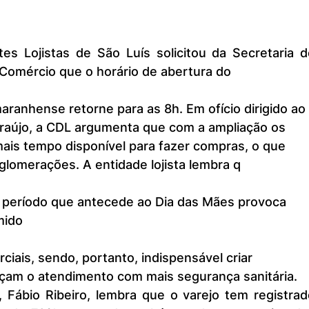
es Lojistas de São Luís solicitou da Secretaria de
 Comércio que o horário de abertura do
Araújo, a CDL argumenta que com a ampliação os 
ais tempo disponível para fazer compras, o que 
aglomerações. A entidade lojista lembra q
o período que antecede ao Dia das Mães provoca 
mido
iais, sendo, portanto, indispensável criar 
çam o atendimento com mais segurança sanitária. 
 Fábio Ribeiro, lembra que o varejo tem registrado