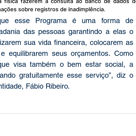
 física fazerem a consulta ao banco de dados do
mações sobre registros de inadimplência.
que esse Programa é uma forma de 
dadania das pessoas garantindo a elas o 
nizarem sua vida financeira, colocarem as 
e equilibrarem seus orçamentos. Como 
ue visa também o bem estar social, a 
ndo gratuitamente esse serviço”, diz o 
tidade, Fábio Ribeiro.