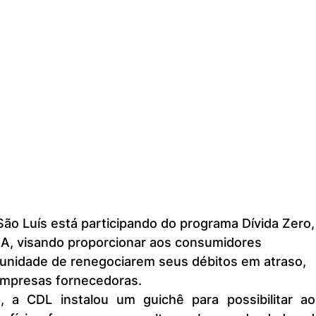
ão Luís está participando do programa Dívida Zero,
MA, visando proporcionar aos consumidores 
tunidade de renegociarem seus débitos em atraso, 
empresas fornecedoras.
, a CDL instalou um guichê para possibilitar aos