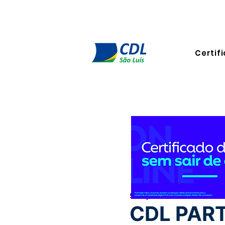
Certifi
5 de jul. de 2023
1 min de le
CDL PAR