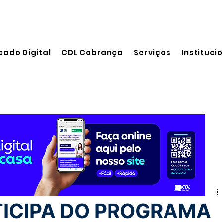
cado Digital
CDL Cobrança
Serviços
Instituci
itura
TICIPA DO PROGRAMA