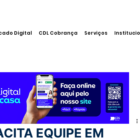
cado Digital
CDL Cobrança
Serviços
Instituci
 leitura
ACITA EQUIPE EM