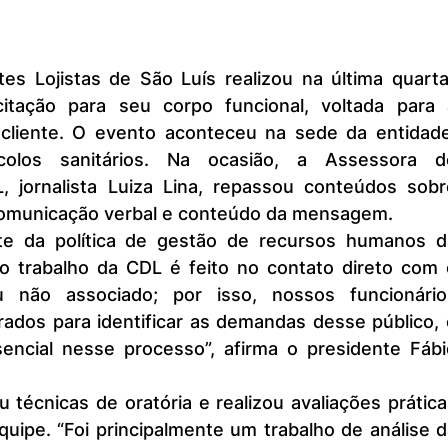
es Lojistas de São Luís realizou na última quarta
citação para seu corpo funcional, voltada para a
liente. O evento aconteceu na sede da entidade,
olos sanitários. Na ocasião, a Assessora de
 jornalista Luiza Lina, repassou conteúdos sobre
comunicação verbal e conteúdo da mensagem.
te da política de gestão de recursos humanos da
o trabalho da CDL é feito no contato direto com o
ou não associado; por isso, nossos funcionários
ados para identificar as demandas desse público, 
ncial nesse processo”, afirma o presidente Fábio
técnicas de oratória e realizou avaliações prática
ipe. “Foi principalmente um trabalho de análise da