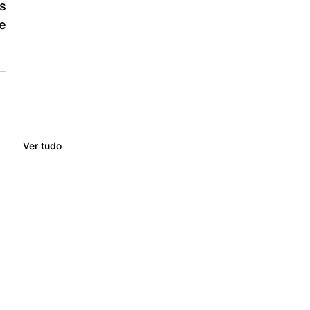
s 
e 
Ver tudo