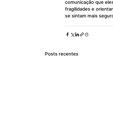
comunicação que eles r
fragilidades e orient
se sintam mais seguros
Posts recentes