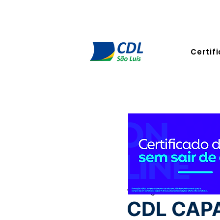
Certifi
15 de ago. de 2022
1 min de
CDL CAP