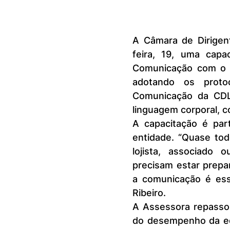
A Câmara de Dirigent
feira, 19, uma capa
Comunicação com o c
adotando os protoc
Comunicação da CDL,
linguagem corporal, 
A capacitação é par
entidade. “Quase tod
lojista, associado 
precisam estar prepar
a comunicação é esse
Ribeiro.
A Assessora repassou 
do desempenho da equ