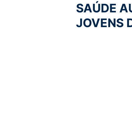
SAÚDE A
JOVENS D