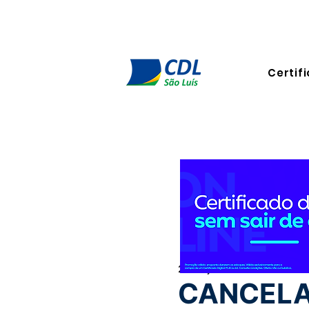
Certifi
26 de jun. de 2024
3 min de 
CANCELA