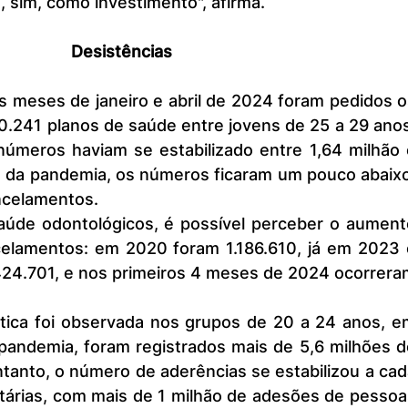
, sim, como investimento", afirma.
Desistências
.241 planos de saúde entre jovens de 25 a 29 anos.
úmeros haviam se estabilizado entre 1,64 milhão e
o da pandemia, os números ficaram um pouco abaixo
ncelamentos.
elamentos: em 2020 foram 1.186.610, já em 2023 o
424.701, e nos primeiros 4 meses de 2024 ocorreram
pandemia, foram registrados mais de 5,6 milhões de
anto, o número de aderências se estabilizou a cad
tárias, com mais de 1 milhão de adesões de pessoa