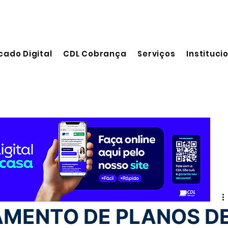
cado Digital
CDL Cobrança
Serviços
Instituci
leitura
MENTO DE PLANOS D