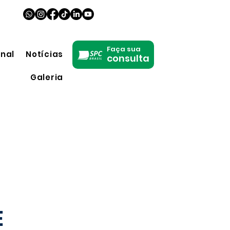
Faça sua
onal
Notícias
consulta
Galeria
E