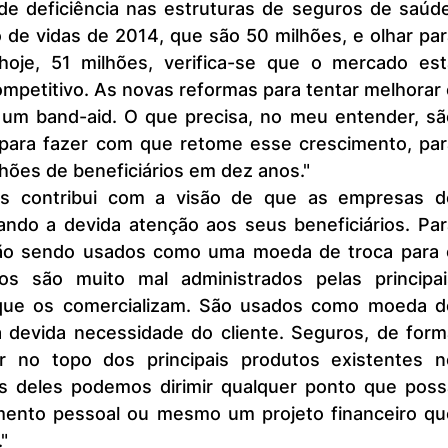
e deficiência nas estruturas de seguros de saúde.
de vidas de 2014, que são 50 milhões, e olhar para
oje, 51 milhões, verifica-se que o mercado está
petitivo. As novas reformas para tentar melhorar 
um band-aid. O que precisa, no meu entender, são
para fazer com que retome esse crescimento, para
hões de beneficiários em dez anos."
ndo a devida atenção aos seus beneficiários. Para
tão sendo usados como uma moeda de troca para o
s são muito mal administrados pelas principais
s que os comercializam. São usados como moeda de
a devida necessidade do cliente. Seguros, de forma
ar no topo dos principais produtos existentes no
s deles podemos dirimir qualquer ponto que possa
mento pessoal ou mesmo um projeto financeiro que
"