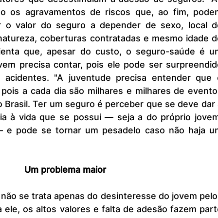
ão os agravamentos de riscos que, ao fim, podem
r o valor do seguro a depender de sexo, local de
natureza, coberturas contratadas e mesmo idade do
lienta que, apesar do custo, o seguro-saúde é um
vem precisa contar, pois ele pode ser surpreendido
acidentes. "A juventude precisa entender que o
pois a cada dia são milhares e milhares de evento
o Brasil. Ter um seguro é perceber que se deve dar 
ia à vida que se possui — seja a do próprio jovem,
 — e pode se tornar um pesadelo caso não haja um
Um problema maior
 ele, os altos valores e falta de adesão fazem part