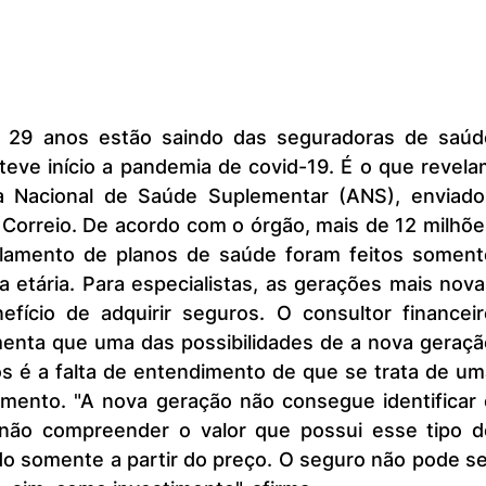
eve início a pandemia de covid-19. É o que revelam
 Nacional de Saúde Suplementar (ANS), enviados
Correio. De acordo com o órgão, mais de 12 milhõe
lamento de planos de saúde foram feitos somente
a etária. Para especialistas, as gerações mais nova
ício de adquirir seguros. O consultor financeiro
nta que uma das possibilidades de a nova geração
s é a falta de entendimento de que se trata de um
imento. "A nova geração não consegue identificar o
 não compreender o valor que possui esse tipo de
do somente a partir do preço. O seguro não pode se