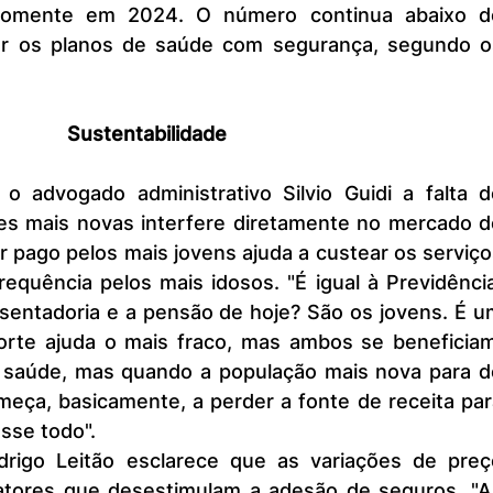
omente em 2024. O número continua abaixo do
r os planos de saúde com segurança, segundo os
Sustentabilidade
es mais novas interfere diretamente no mercado de
r pago pelos mais jovens ajuda a custear os serviço
requência pelos mais idosos. "É igual à Previdência
entadoria e a pensão de hoje? São os jovens. É um
orte ajuda o mais fraco, mas ambos se beneficiam.
e saúde, mas quando a população mais nova para de
omeça, basicamente, a perder a fonte de receita par
sse todo".
tores que desestimulam a adesão de seguros. "As