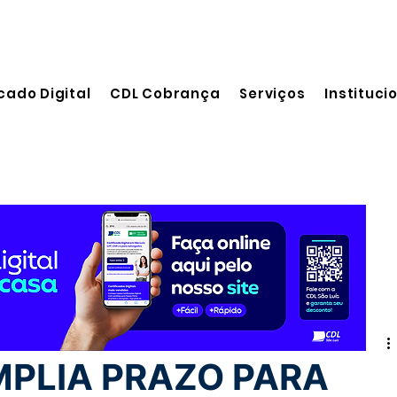
cado Digital
CDL Cobrança
Serviços
Instituci
 leitura
MPLIA PRAZO PARA