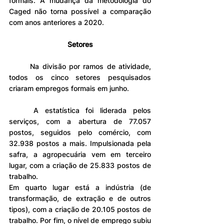
formais. A mudança da metodologia do 
Caged não torna possível a comparação 
com anos anteriores a 2020.
Setores
	Na divisão por ramos de atividade, 
todos os cinco setores pesquisados 
criaram empregos formais em junho.
	A estatística foi liderada pelos 
serviços, com a abertura de 77.057 
postos, seguidos pelo comércio, com 
32.938 postos a mais. Impulsionada pela 
safra, a agropecuária vem em terceiro 
lugar, com a criação de 25.833 postos de 
trabalho.
Em quarto lugar está a indústria (de 
transformação, de extração e de outros 
tipos), com a criação de 20.105 postos de 
trabalho. Por fim, o nível de emprego subiu 