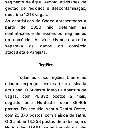
segmento de água, esgoto, atividades de 
gestão de resíduos e descontaminação, 
que abriu 1.218 vagas.
As estatísticas do Caged apresentadas a 
partir de 2020 não detalham as 
contratações e demissões por segmentos 
do comércio. A série histórica anterior 
separava os dados do comércio 
atacadista e varejista.
Regiões
	Todas as cinco regiões brasileiras 
criaram empregos com carteira assinada 
em junho. O Sudeste liderou a abertura de 
vagas, com 76.332 postos a mais, 
seguido pelo Nordeste, com 36.405 
postos. Em seguida, vem o Centro-Oeste, 
com 23.876 postos, com a ajuda da safra. 
O Sul abriu 18.358 postos de trabalho, e o 
Norte criou 11.683 vagas formais no mês 