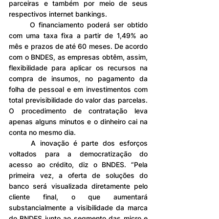
parceiras e também por meio de seus 
respectivos internet bankings.
	O financiamento poderá ser obtido 
com uma taxa fixa a partir de 1,49% ao 
mês e prazos de até 60 meses. De acordo 
com o BNDES, as empresas obtêm, assim, 
flexibilidade para aplicar os recursos na 
compra de insumos, no pagamento da 
folha de pessoal e em investimentos com 
total previsibilidade do valor das parcelas. 
O procedimento de contratação leva 
apenas alguns minutos e o dinheiro cai na 
conta no mesmo dia.
	A inovação é parte dos esforços 
voltados para a democratização do 
acesso ao crédito, diz o BNDES. “Pela 
primeira vez, a oferta de soluções do 
banco será visualizada diretamente pelo 
cliente final, o que aumentará 
substancialmente a visibilidade da marca 
do BNDES junto ao segmento das micro e 