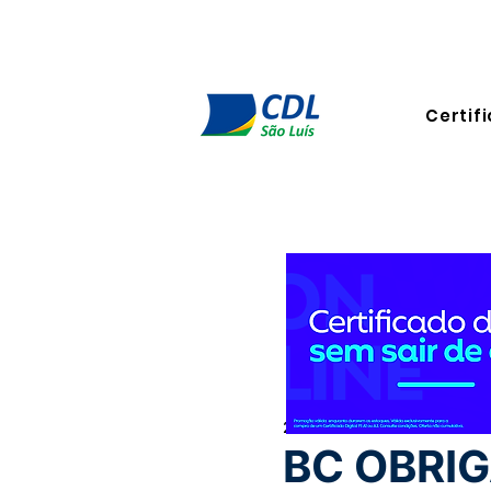
Certifi
27 de set. de 2023
2 min de 
BC OBRIG