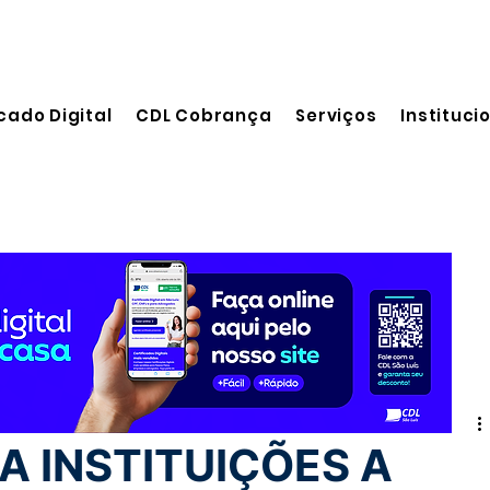
cado Digital
CDL Cobrança
Serviços
Instituci
leitura
A INSTITUIÇÕES A