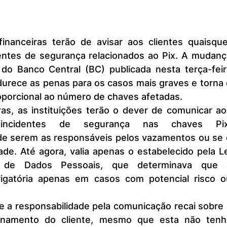
ntes de segurança relacionados ao Pix. A mudança
do Banco Central (BC) publicada nesta terça-feira
urece as penas para os casos mais graves e torna o
oporcional ao número de chaves afetadas.
 incidentes de segurança nas chaves Pix,
e serem as responsáveis pelos vazamentos ou se o
de. Até agora, valia apenas o estabelecido pela Le
 de Dados Pessoais, que determinava que a
igatória apenas em casos com potencial risco ou
cionamento do cliente, mesmo que esta não tenha