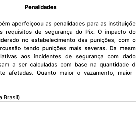
Penalidades
 requisitos de segurança do Pix. O impacto dos
siderado no estabelecimento das punições, com os
rcussão tendo punições mais severas. Da mesma
lativas aos incidentes de segurança com dados
sam a ser calculadas com base na quantidade de
te afetadas. Quanto maior o vazamento, maior a
 Brasil)