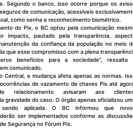
e. Segundo o banco, isso ocorre porque os avisos
 seguros de comunicação, acessíveis exclusivamente
soal, como senha e reconhecimento biométrico.
 impacto, pautado pela transparência, aspecto
manutenção da confiança da população no meio de
ia que esse compromisso com a plena transparência
ros benefícios para a sociedade”, ressalta a
 em comunicado.
ocorrências de vazamento de chaves Pix até agora,
de relacionamento avisaram aos clientes,
 gravidade do caso. O órgão apenas oficializou uma
 sendo aplicada. O BC informou que novos
derão ser implementados conforme as discussões
 de Segurança no Fórum Pix.