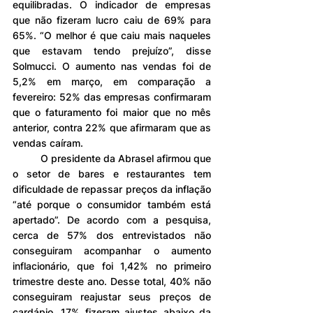
equilibradas. O indicador de empresas 
que não fizeram lucro caiu de 69% para 
65%. “O melhor é que caiu mais naqueles 
que estavam tendo prejuízo”, disse 
Solmucci. O aumento nas vendas foi de 
5,2% em março, em comparação a 
fevereiro: 52% das empresas confirmaram 
que o faturamento foi maior que no mês 
anterior, contra 22% que afirmaram que as 
vendas caíram.
	O presidente da Abrasel afirmou que 
o setor de bares e restaurantes tem 
dificuldade de repassar preços da inflação 
“até porque o consumidor também está 
apertado”. De acordo com a pesquisa, 
cerca de 57% dos entrevistados não 
conseguiram acompanhar o aumento 
inflacionário, que foi 1,42% no primeiro 
trimestre deste ano. Desse total, 40% não 
conseguiram reajustar seus preços de 
cardápio, 17% fizeram ajustes abaixo da 