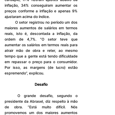
inflação, 34% conseguiram aumentar os 
preços conforme a inflação e apenas 9% 
ajustaram acima do índice.
	O setor registrou no período um dos 
maiores aumentos de salários em termos 
reais, isto é, descontada a inflação, da 
ordem de 4,7%. “O setor teve que 
aumentar os salários em termos reais para 
atrair mão de obra e reter, ao mesmo 
tempo que a gente está tendo dificuldade 
em repassar o preço para o consumidor. 
Por isso, as margens (de lucro) estão 
espremendo”, explicou.
Desafio
	O grande desafio, segundo o 
presidente da Abrasel, diz respeito à mão 
de obra. “Está muito difícil. Nós 
promovemos um dos maiores aumentos 