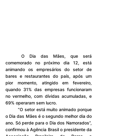
	O Dia das Mães, que será 
comemorado no próximo dia 12, está 
animando os empresários do setor de 
bares e restaurantes do país, após um 
pior momento, atingido em fevereiro, 
quando 31% das empresas funcionaram 
no vermelho, com dívidas acumuladas, e 
69% operaram sem lucro.
	“O setor está muito animado porque 
o Dia das Mães é o segundo melhor dia do 
ano. Só perde para o Dia dos Namorados”, 
confirmou à Agência Brasil o presidente da 