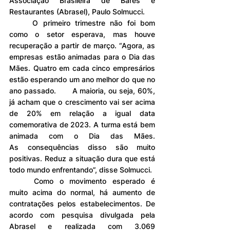
Associação Brasileira de Bares e 
Restaurantes (Abrasel), Paulo Solmucci.
	O primeiro trimestre não foi bom 
como o setor esperava, mas houve 
recuperação a partir de março. “Agora, as 
empresas estão animadas para o Dia das 
Mães. Quatro em cada cinco empresários 
estão esperando um ano melhor do que no 
ano passado. 	A maioria, ou seja, 60%, 
já acham que o crescimento vai ser acima 
de 20% em relação a igual data 
comemorativa de 2023. A turma está bem 
animada com o Dia das Mães. 		
As consequências disso são muito 
positivas. Reduz a situação dura que está 
todo mundo enfrentando”, disse Solmucci.
	Como o movimento esperado é 
muito acima do normal, há aumento de 
contratações pelos estabelecimentos. De 
acordo com pesquisa divulgada pela 
Abrasel e realizada com 3.069 