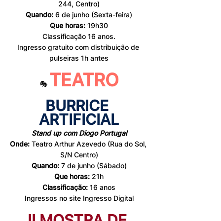
244, Centro)
Quando: 
6 de junho (Sexta-feira)
Que horas: 
19h30
Classificação 16 anos.
Ingresso gratuito com distribuição de 
pulseiras 1h antes
TEATRO
🎭 
BURRICE 
ARTIFICIAL
Stand up com Diogo Portugal
Onde: 
Teatro Arthur Azevedo (Rua do Sol, 
S/N Centro)
Quando: 
7 de junho (Sábado)
Que horas:
 21h
Classificação: 
16 anos
Ingressos no site Ingresso Digital
II MOSTRA DE 