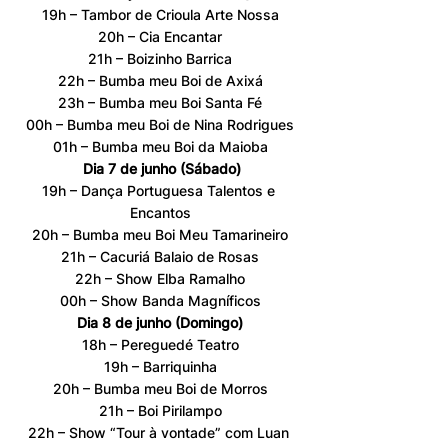
19h – Tambor de Crioula Arte Nossa
20h – Cia Encantar
21h – Boizinho Barrica
22h – Bumba meu Boi de Axixá
23h – Bumba meu Boi Santa Fé
00h – Bumba meu Boi de Nina Rodrigues
01h – Bumba meu Boi da Maioba
Dia 7 de junho (Sábado)
19h – Dança Portuguesa Talentos e 
Encantos
20h – Bumba meu Boi Meu Tamarineiro
21h – Cacuriá Balaio de Rosas
22h – Show Elba Ramalho
00h – Show Banda Magníficos
Dia 8 de junho (Domingo)
18h – Pereguedé Teatro
19h – Barriquinha
20h – Bumba meu Boi de Morros
21h – Boi Pirilampo
22h – Show “Tour à vontade” com Luan 