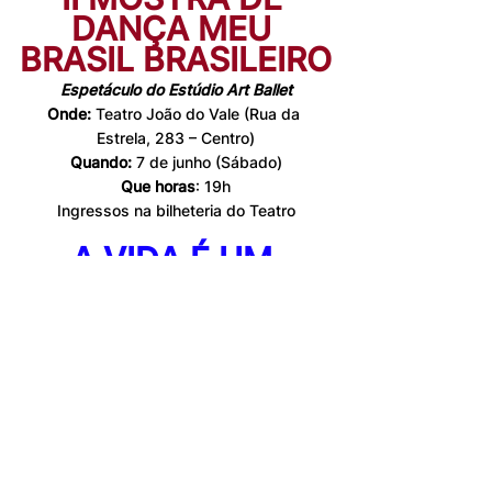
DANÇA MEU 
BRASIL BRASILEIRO
Espetáculo do Estúdio Art Ballet
Onde:
 Teatro João do Vale (Rua da 
Estrela, 283 – Centro)
Quando: 
7 de junho (Sábado)
Que horas
: 19h
Ingressos na bilheteria do Teatro
A VIDA É UM 
MUSICAL
Espetáculo do Estúdio Pulsar
Onde:
 Teatro João do Vale (Rua da 
Estrela, 283 – Centro)
Quando: 
8 de junho (Domingo)
Sessões
: 16h30 e 19h30
Ingressos na bilheteria do Teatro
EXPOSIÇÃO