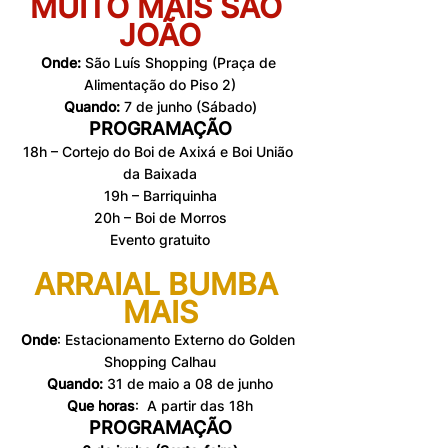
MUITO MAIS SÃO 
JOÃO
Onde:
 São Luís Shopping (Praça de 
Alimentação do Piso 2)
Quando: 
7 de junho (Sábado)
PROGRAMAÇÃO
18h – Cortejo do Boi de Axixá e Boi União 
da Baixada
19h – Barriquinha
20h – Boi de Morros
Evento gratuito
ARRAIAL BUMBA 
MAIS
Onde
: Estacionamento Externo do Golden 
Shopping Calhau
Quando: 
31 de maio a 08 de junho
Que horas
:  A partir das 18h
PROGRAMAÇÃO