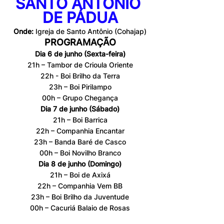
SANTO ANTONIO 
DE PÁDUA
Onde:
 Igreja de Santo Antônio (Cohajap)
PROGRAMAÇÃO
Dia 6 de junho (Sexta-feira)
21h – Tambor de Crioula Oriente
22h - Boi Brilho da Terra
23h – Boi Pirilampo
00h – Grupo Chegança
Dia 7 de junho (Sábado)
21h – Boi Barrica
22h – Companhia Encantar
23h – Banda Baré de Casco
00h – Boi Novilho Branco
Dia 8 de junho (Domingo)
21h – Boi de Axixá
22h – Companhia Vem BB
23h – Boi Brilho da Juventude
00h – Cacuriá Balaio de Rosas