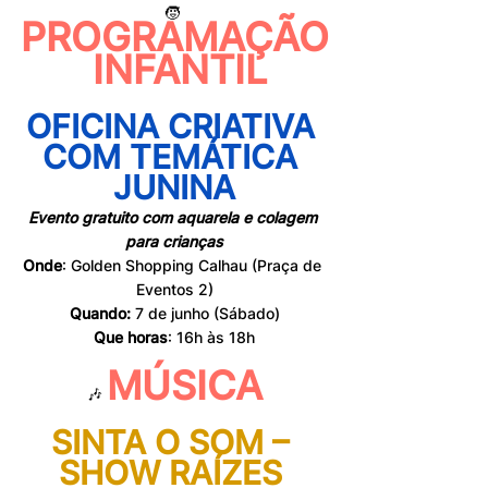
🧒 
PROGRAMAÇÃO
 INFANTIL
OFICINA CRIATIVA 
COM TEMÁTICA 
JUNINA
Evento gratuito com aquarela e colagem 
para crianças
Onde
: Golden Shopping Calhau (Praça de 
Eventos 2)
Quando: 
7 de junho (Sábado)
Que horas
: 16h às 18h
MÚSICA
🎶 
SINTA O SOM – 
SHOW RAÍZES 