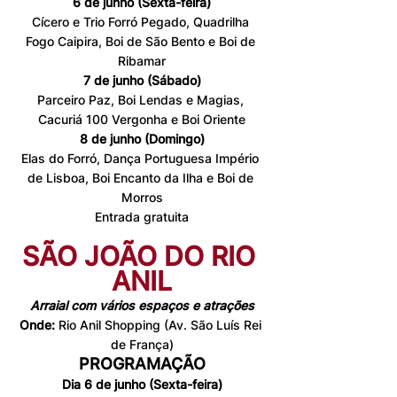
6 de junho (Sexta-feira)
Cícero e Trio Forró Pegado, Quadrilha 
Fogo Caipira, Boi de São Bento e Boi de 
Ribamar
7 de junho (Sábado)
Parceiro Paz, Boi Lendas e Magias, 
Cacuriá 100 Vergonha e Boi Oriente
8 de junho (Domingo)
Elas do Forró, Dança Portuguesa Império 
de Lisboa, Boi Encanto da Ilha e Boi de 
Morros
Entrada gratuita
SÃO JOÃO DO RIO 
ANIL
Arraial com vários espaços e atrações
Onde:
 Rio Anil Shopping (Av. São Luís Rei 
de França)
PROGRAMAÇÃO
Dia 6 de junho (Sexta-feira)