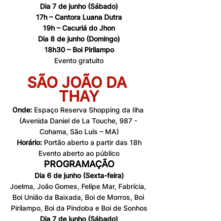
Dia 7 de junho (Sábado)
17h – Cantora Luana Dutra
19h – Cacuriá do Jhon
Dia 8 de junho (Domingo)
18h30 – Boi Pirilampo
Evento gratuito
SÃO JOÃO DA 
THAY
Onde:
 Espaço Reserva Shopping da Ilha 
(Avenida Daniel de La Touche, 987 - 
Cohama, São Luís – MA)
Horário:
 Portão aberto a partir das 18h
Evento aberto ao público
PROGRAMAÇÃO
Dia 6 de junho (Sexta-feira)
Joelma, João Gomes, Felipe Mar, Fabrícia, 
Boi União da Baixada, Boi de Morros, Boi 
Pirilampo, Boi da Pindoba e Boi de Sonhos
Dia 7 de junho (Sábado)