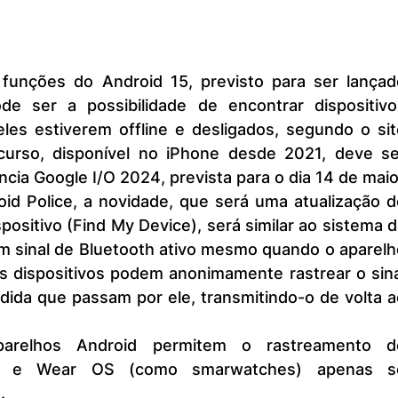
de ser a possibilidade de encontrar dispositivos
es estiverem offline e desligados, segundo o site
curso, disponível no iPhone desde 2021, deve ser
cia Google I/O 2024, prevista para o dia 14 de maio
ositivo (Find My Device), será similar ao sistema d
 sinal de Bluetooth ativo mesmo quando o aparelho
s dispositivos podem anonimamente rastrear o sina
ida que passam por ele, transmitindo-o de volta a
oid e Wear OS (como smarwatches) apenas se
.