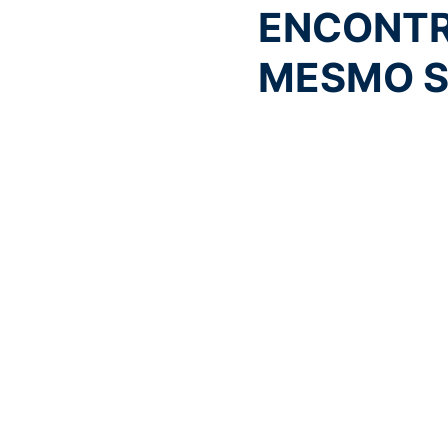
ENCONTR
MESMO S