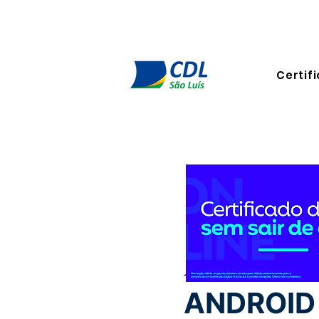
Certifi
19 de mar. de 2024
2 min de
ANDROID