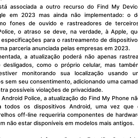
gle em 2023 mas ainda não implementado: o de
omo fones de ouvido e rastreadores de terceiros.
lice, o atraso se deve, na verdade, à Apple, que
s especificações para o rastreamento de dispositivo
uma parceria anunciada pelas empresas em 2023.
e desligados, como o próprio celular, mas também
estiver monitorando sua localização usando um
ros sem seu consentimento, adicionando uma camada
tra possíveis violações de privacidade.
a todos os dispositivos Android, uma vez que o
elhos off-line requeriria componentes de hardware
em não estar disponíveis em modelos mais antigos.