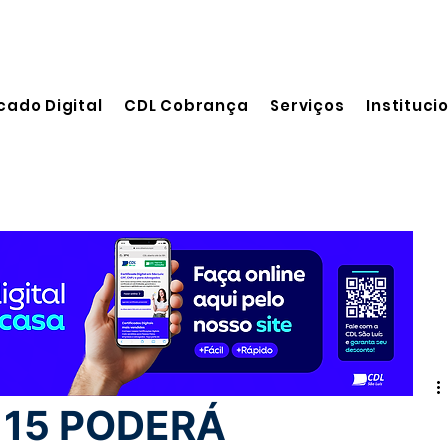
cado Digital
CDL Cobrança
Serviços
Instituci
 leitura
 15 PODERÁ