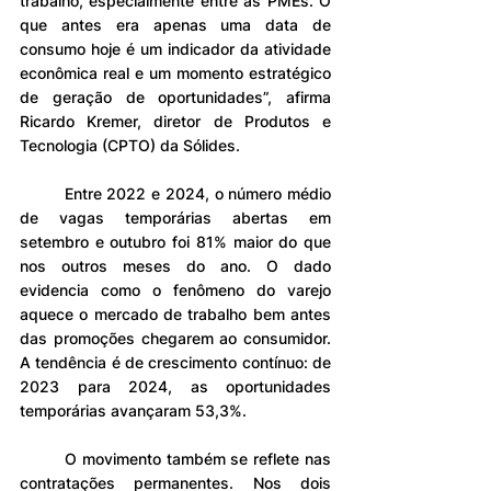
trabalho, especialmente entre as PMEs. O 
que antes era apenas uma data de 
consumo hoje é um indicador da atividade 
econômica real e um momento estratégico 
de geração de oportunidades”, afirma 
Ricardo Kremer, diretor de Produtos e 
Tecnologia (CPTO) da Sólides.
	Entre 2022 e 2024, o número médio 
de vagas temporárias abertas em 
setembro e outubro foi 81% maior do que 
nos outros meses do ano. O dado 
evidencia como o fenômeno do varejo 
aquece o mercado de trabalho bem antes 
das promoções chegarem ao consumidor. 
A tendência é de crescimento contínuo: de 
2023 para 2024, as oportunidades 
temporárias avançaram 53,3%.
	O movimento também se reflete nas 
contratações permanentes. Nos dois 