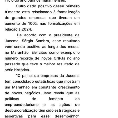
início do ano para os maranhenses.
	Outro dado positivo desse primeiro 
trimestre está relacionado à formalização 
de grandes empresas que tiveram um 
aumento de 100% nas formalizações em 
relação à 2024.
	De acordo com o presidente da 
Jucema, Sérgio Sombra, esse resultado 
vem sendo positivo ao longo dos meses 
no Maranhão. Ele citou como exemplo o 
número recorde de novos CNPJs no ano 
passado que teve o melhor resultado da 
série histórica.
	“O painel de empresas da Jucema 
tem consolidado estatísticas que mostram 
um Maranhão em constante crescimento 
de novos negócios. Isso revela que as 
políticas de fomento ao 
empreendedorismo e as ações de 
desburocratização têm sido estratégicas e 
assertivas para esse desempenho”, 