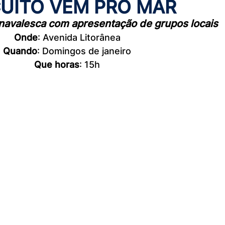
CUITO VEM PRO MAR
avalesca com apresentação de grupos locais
Onde
: Avenida Litorânea
Quando
: Domingos de janeiro
Que horas
: 15h