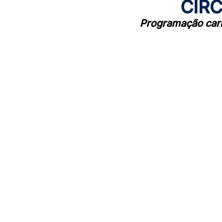
CIR
Programação carn