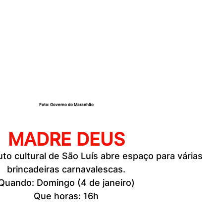
Foto: Governo do Maranhão
MADRE DEUS
uto cultural de São Luís abre espaço para várias 
brincadeiras carnavalescas.
Quando: Domingo (4 de janeiro)
Que horas: 16h