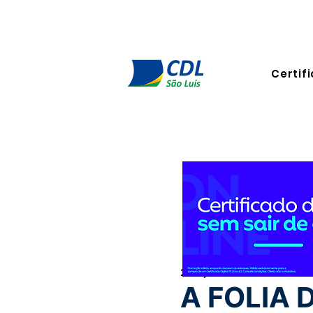
Certifi
2 de jan.
1 min de leitura
A FOLIA 