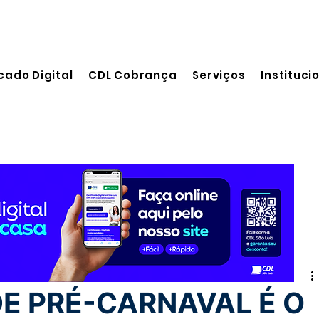
cado Digital
CDL Cobrança
Serviços
Instituci
DE PRÉ-CARNAVAL É O