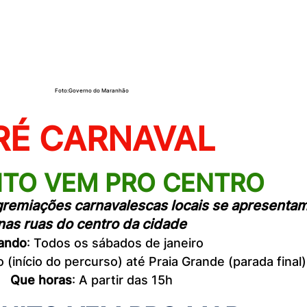
Foto:Governo do Maranhão
RÉ CARNAVAL
ITO VEM PRO CENTRO
gremiações carnavalescas locais se apresentam
nas ruas do centro da cidade
ando
: Todos os sábados de janeiro
 (início do percurso) até Praia Grande (parada final)
Que horas
: A partir das 15h