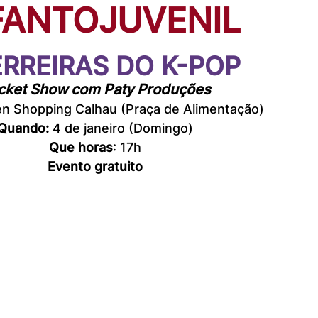
FANTOJUVENIL
RREIRAS DO K-POP
cket Show com Paty Produções
en Shopping Calhau (Praça de Alimentação)
Quando:
 4 de janeiro (Domingo)
Que horas
: 17h
Evento gratuito