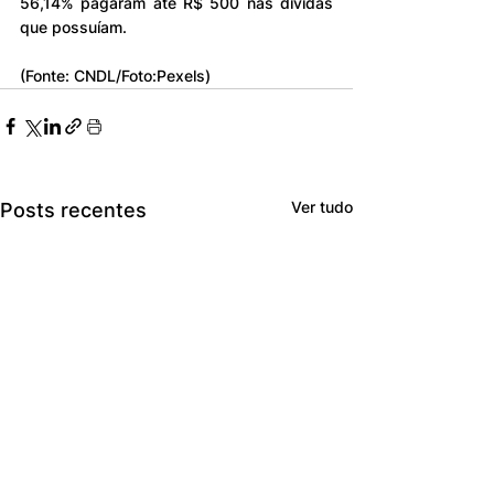
56,14% pagaram até R$ 500 nas dívidas 
que possuíam.
(Fonte: CNDL/Foto:Pexels)
Ver tudo
Posts recentes