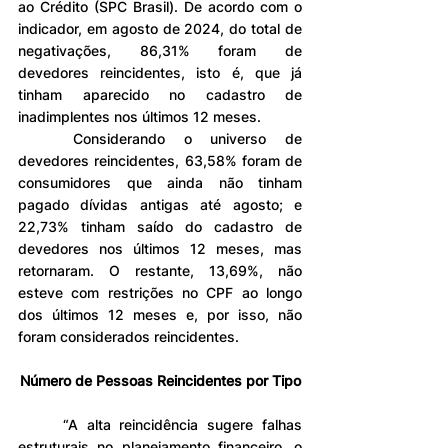
ao Crédito (SPC Brasil). De acordo com o 
indicador, em agosto de 2024, do total de 
negativações, 86,31% foram de 
devedores reincidentes, isto é, que já 
tinham aparecido no cadastro de 
inadimplentes nos últimos 12 meses.
	Considerando o universo de 
devedores reincidentes, 63,58% foram de 
consumidores que ainda não tinham 
pagado dívidas antigas até agosto; e 
22,73% tinham saído do cadastro de 
devedores nos últimos 12 meses, mas 
retornaram. O restante, 13,69%, não 
esteve com restrições no CPF ao longo 
dos últimos 12 meses e, por isso, não 
foram considerados reincidentes.
Número de Pessoas Reincidentes por Tipo
	“A alta reincidência sugere falhas 
estruturais no planejamento financeiro, o 