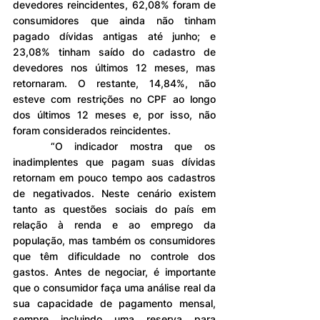
devedores reincidentes, 62,08% foram de 
consumidores que ainda não tinham 
pagado dívidas antigas até junho; e 
23,08% tinham saído do cadastro de 
devedores nos últimos 12 meses, mas 
retornaram. O restante, 14,84%, não 
esteve com restrições no CPF ao longo 
dos últimos 12 meses e, por isso, não 
foram considerados reincidentes.
	“O indicador mostra que os 
inadimplentes que pagam suas dívidas 
retornam em pouco tempo aos cadastros 
de negativados. Neste cenário existem 
tanto as questões sociais do país em 
relação à renda e ao emprego da 
população, mas também os consumidores 
que têm dificuldade no controle dos 
gastos. Antes de negociar, é importante 
que o consumidor faça uma análise real da 
sua capacidade de pagamento mensal, 
sempre incluindo uma reserva para 