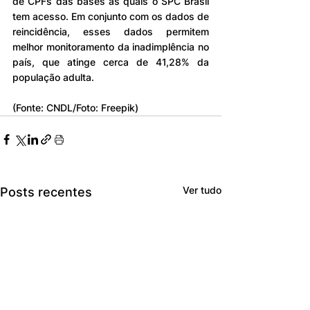
de CPFs das bases às quais o SPC Brasil 
tem acesso. Em conjunto com os dados de 
reincidência, esses dados permitem 
melhor monitoramento da inadimplência no 
país, que atinge cerca de 41,28% da 
população adulta.
(Fonte: CNDL/Foto: Freepik)
Ver tudo
Posts recentes