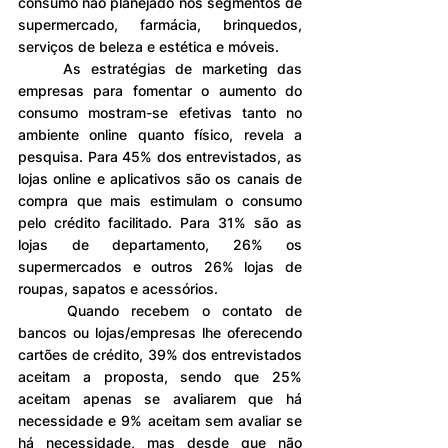
consumo não planejado nos segmentos de 
supermercado, farmácia, brinquedos, 
serviços de beleza e estética e móveis.
	As estratégias de marketing das 
empresas para fomentar o aumento do 
consumo mostram-se efetivas tanto no 
ambiente online quanto físico, revela a 
pesquisa. Para 45% dos entrevistados, as 
lojas online e aplicativos são os canais de 
compra que mais estimulam o consumo 
pelo crédito facilitado. Para 31% são as 
lojas de departamento, 26% os 
supermercados e outros 26% lojas de 
roupas, sapatos e acessórios.
	Quando recebem o contato de 
bancos ou lojas/empresas lhe oferecendo 
cartões de crédito, 39% dos entrevistados 
aceitam a proposta, sendo que 25% 
aceitam apenas se avaliarem que há 
necessidade e 9% aceitam sem avaliar se 
há necessidade, mas desde que não 