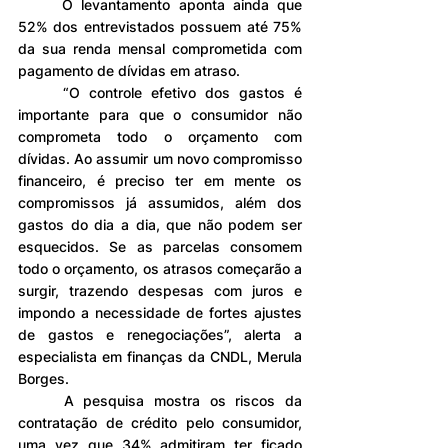
	O levantamento aponta ainda que 
52% dos entrevistados possuem até 75% 
da sua renda mensal comprometida com 
pagamento de dívidas em atraso.
	“O controle efetivo dos gastos é 
importante para que o consumidor não 
comprometa todo o orçamento com 
dívidas. Ao assumir um novo compromisso 
financeiro, é preciso ter em mente os 
compromissos já assumidos, além dos 
gastos do dia a dia, que não podem ser 
esquecidos. Se as parcelas consomem 
todo o orçamento, os atrasos começarão a 
surgir, trazendo despesas com juros e 
impondo a necessidade de fortes ajustes 
de gastos e renegociações”, alerta a 
especialista em finanças da CNDL, Merula 
Borges.
	A pesquisa mostra os riscos da 
contratação de crédito pelo consumidor, 
uma vez que 34% admitiram ter ficado 