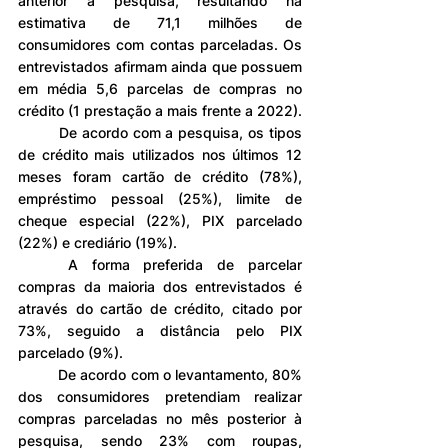
anterior à pesquisa, resultando na 
estimativa de 71,1 milhões de 
consumidores com contas parceladas. Os 
entrevistados afirmam ainda que possuem 
em média 5,6 parcelas de compras no 
crédito (1 prestação a mais frente a 2022).
	De acordo com a pesquisa, os tipos 
de crédito mais utilizados nos últimos 12 
meses foram cartão de crédito (78%), 
empréstimo pessoal (25%), limite de 
cheque especial (22%), PIX parcelado 
(22%) e crediário (19%).
	A forma preferida de parcelar 
compras da maioria dos entrevistados é 
através do cartão de crédito, citado por 
73%, seguido a distância pelo PIX 
parcelado (9%).
	De acordo com o levantamento, 80% 
dos consumidores pretendiam realizar 
compras parceladas no mês posterior à 
pesquisa, sendo 23% com roupas, 