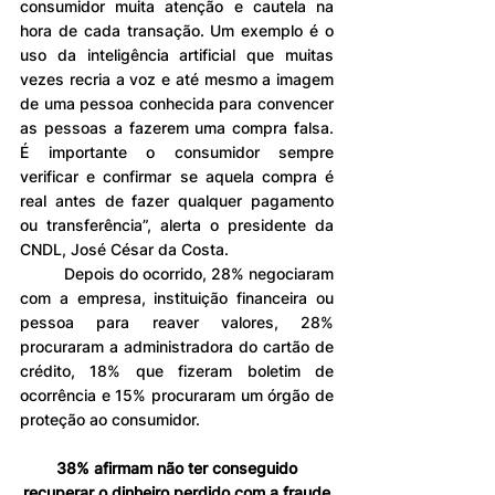
consumidor muita atenção e cautela na 
hora de cada transação. Um exemplo é o 
uso da inteligência artificial que muitas 
vezes recria a voz e até mesmo a imagem 
de uma pessoa conhecida para convencer 
as pessoas a fazerem uma compra falsa. 
É importante o consumidor sempre 
verificar e confirmar se aquela compra é 
real antes de fazer qualquer pagamento 
ou transferência”, alerta o presidente da 
CNDL, José César da Costa.
	Depois do ocorrido, 28% negociaram 
com a empresa, instituição financeira ou 
pessoa para reaver valores, 28% 
procuraram a administradora do cartão de 
crédito, 18% que fizeram boletim de 
ocorrência e 15% procuraram um órgão de 
proteção ao consumidor.
38% afirmam não ter conseguido 
recuperar o dinheiro perdido com a fraude