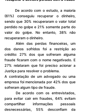
	De acordo com o estudo, a maioria 
(61%) conseguiu recuperar o dinheiro, 
sendo que 30% recuperaram o valor total 
perdido no golpe e 21% somente parte do 
valor do golpe. No entanto, 38% não 
recuperaram o dinheiro.
	Além das perdas financeiras, um 
dos danos sofridos foi a restrição ao 
crédito: 27% dos que sofreram alguma 
fraude ficaram com o nome negativado. E 
27% relataram que foi preciso acionar a 
Justiça para resolver o problema.
A contratação de um advogado ou uma 
empresa foi mencionada por 42% dos que 
sofreram algum tipo de fraude.
	De acordo com os entrevistados, 
para evitar cair em fraudes, 64% evitam 
compartilhar informações pessoais 
desnecessárias, 55% desconfiam da 