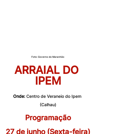
Foto: Governo do Maranhão
ARRAIAL DO 
IPEM
Onde:
 Centro de Veraneio do Ipem 
(Calhau)
Programação
27 de junho (Sexta-feira)