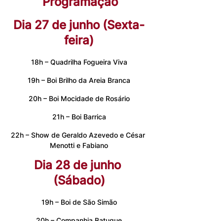
Programação
Dia 27 de junho (Sexta-
feira)
18h – Quadrilha Fogueira Viva
19h – Boi Brilho da Areia Branca
20h – Boi Mocidade de Rosário
21h – Boi Barrica
22h – Show de Geraldo Azevedo e César 
Menotti e Fabiano
Dia 28 de junho 
(Sábado)
19h – Boi de São Simão
20h – Companhia Batuque