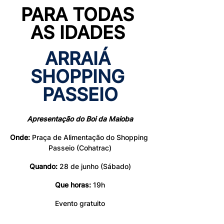
PARA TODAS 
AS IDADES
ARRAIÁ 
SHOPPING 
PASSEIO
Apresentação do Boi da Maioba
Onde:
 Praça de Alimentação do Shopping 
Passeio (Cohatrac)
Quando:
 28 de junho (Sábado)
Que horas:
 19h
Evento gratuito