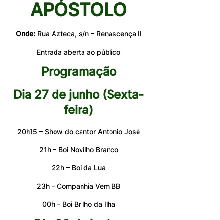
APÓSTOLO
Onde:
 Rua Azteca, s/n – Renascença II
Entrada aberta ao público
Programação
Dia 27 de junho (Sexta-
feira)
20h15 – Show do cantor Antonio José
21h – Boi Novilho Branco
22h – Boi da Lua
23h – Companhia Vem BB
00h – Boi Brilho da Ilha