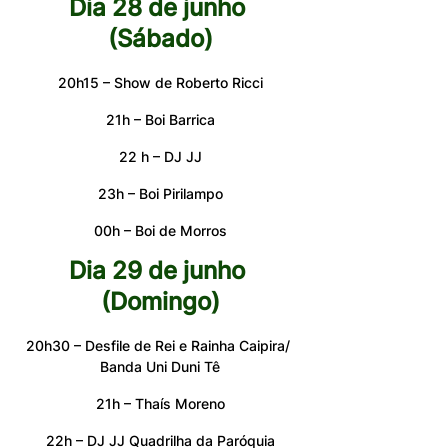
Dia 28 de junho 
(Sábado)
20h15 – Show de Roberto Ricci
21h – Boi Barrica
22 h – DJ JJ
23h – Boi Pirilampo
00h – Boi de Morros
Dia 29 de junho 
(Domingo)
20h30 – Desfile de Rei e Rainha Caipira/ 
Banda Uni Duni Tê
21h – Thaís Moreno
22h – DJ JJ Quadrilha da Paróquia