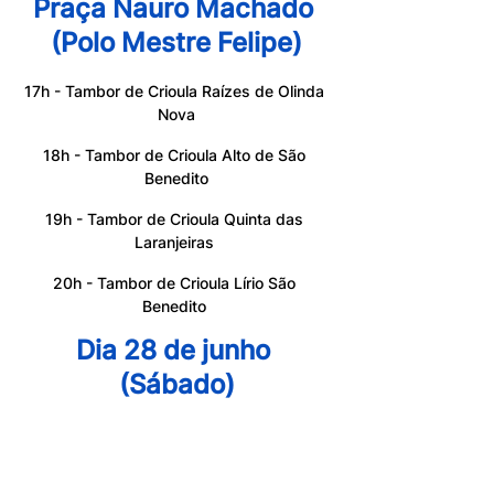
Praça Nauro Machado 
(Polo Mestre Felipe)
17h - Tambor de Crioula Raízes de Olinda 
Nova
18h - Tambor de Crioula Alto de São 
Benedito
19h - Tambor de Crioula Quinta das 
Laranjeiras 
20h - Tambor de Crioula Lírio São 
Benedito 
Dia 28 de junho 
(Sábado)
Programação
Praça da Fé (Polo 