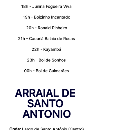
18h - Junina Fogueira Viva
19h - Boizinho Incantado
20h - Ronald Pinheiro
21h - Cacuriá Balaio de Rosas
22h - Kayambá
23h - Boi de Sonhos
00h - Boi de Guimarães
ARRAIAL DE 
SANTO 
ANTONIO
Onde:
 Largo de Santo Antônio (Centro)