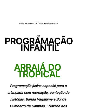
Foto: Secretaria de Cultura do Maranhão
🧒 
PROGRAMAÇÃO
 INFANTIL
ARRAIÁ DO 
TROPICAL
Programação junina especial para a 
criançada com recreação, contação de 
histórias, Banda Vagalume e Boi de 
Humberto de Campos – Novilho dos 