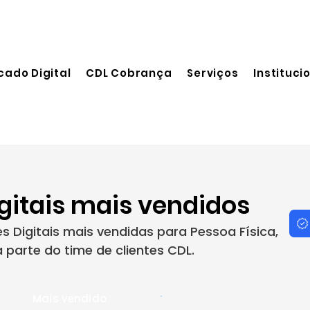
cado Digital
CDL Cobrança
Serviços
Instituci
igitais mais vendidos
 Digitais mais vendidas para Pessoa Física,
parte do time de clientes CDL.
Mais vendido