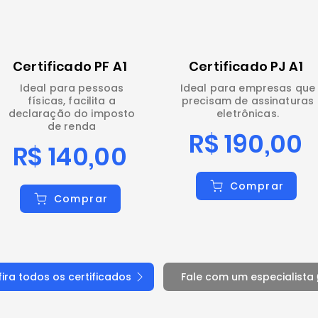
Certificado PF A1
Certificado PJ A1
Ideal para pessoas
Ideal para empresas que
físicas, facilita a
precisam de assinaturas
declaração do imposto
eletrônicas.
de renda
R$ 190,00
R$ 140,00
Comprar
Comprar
ira todos os certificados
Fale com um especialista