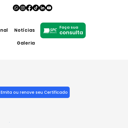
Faça sua
onal
Notícias
consulta
Galeria
Emita ou renove seu Certificado