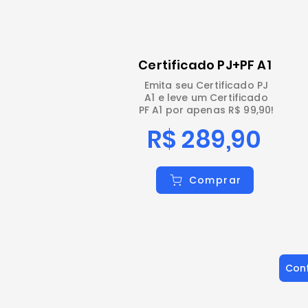
Certificado PJ+PF A1
Emita seu Certificado PJ
A1 e leve um Certificado
PF A1 por apenas R$ 99,90!
R$ 289,90
Comprar
Conf