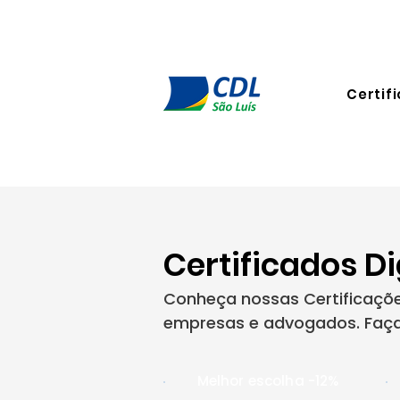
Certifi
Certificados D
Conheça nossas Certificações
empresas e advogados. Faça 
Melhor escolha -12%